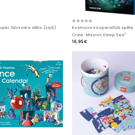
per līdzsvara dēlis (zaļš)
Kosmosa kooperatīvā spēle 
Crew: Mission Deep Sea"
16,95€