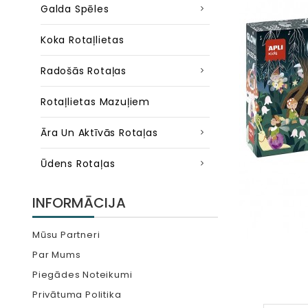
Galda Spēles
Koka Rotaļlietas
Radošās Rotaļas
Rotaļlietas Mazuļiem
Āra Un Aktīvās Rotaļas
Ūdens Rotaļas
INFORMĀCIJA
Mūsu Partneri
Par Mums
Piegādes Noteikumi
Privātuma Politika