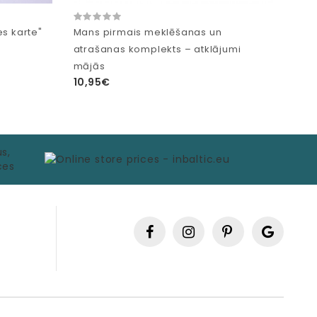
es karte"
Mans pirmais meklēšanas un
atrašanas komplekts – atklājumi
mājās
10,95€