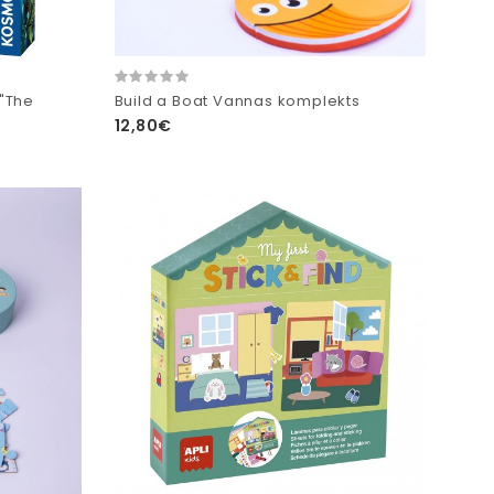
"The
Build a Boat Vannas komplekts
12,80€