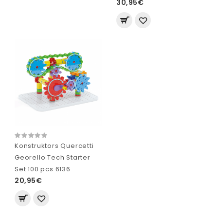
30,95€
Konstruktors Quercetti
Georello Tech Starter
Set 100 pcs 6136
20,95€