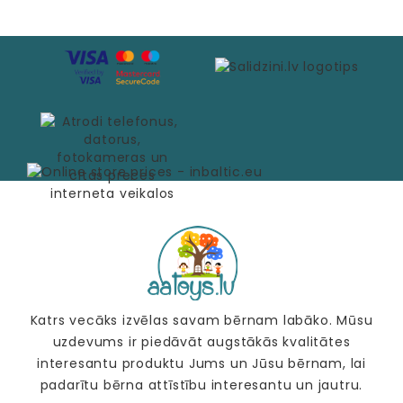
Katrs vecāks izvēlas savam bērnam labāko. Mūsu
uzdevums ir piedāvāt augstākās kvalitātes
interesantu produktu Jums un Jūsu bērnam, lai
padarītu bērna attīstību interesantu un jautru.