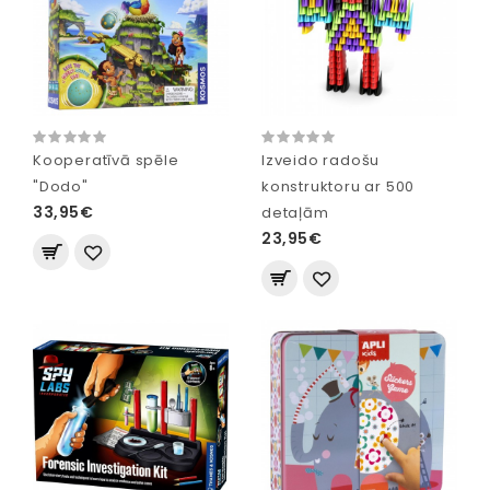
Kooperatīvā spēle
Izveido radošu
"Dodo"
konstruktoru ar 500
33,95€
detaļām
23,95€