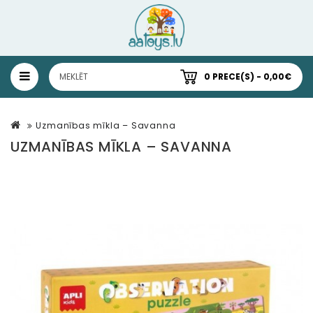
0 PRECE(S) - 0,00€
Uzmanības mīkla – Savanna
UZMANĪBAS MĪKLA – SAVANNA