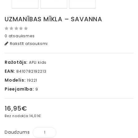
UZMANĪBAS MĪKLA – SAVANNA
0 atsauksmes
Rakstīt atsauksmi
Ražotājs:
APLI kids
EAN:
8410782192213
Modelis:
19221
Pieejamība:
9
16,95€
Bez nodokļa:
14,01€
Daudzums