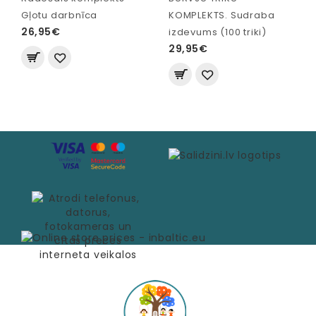
Gļotu darbnīca
KOMPLEKTS. Sudraba
26,95€
izdevums (100 triki)
29,95€