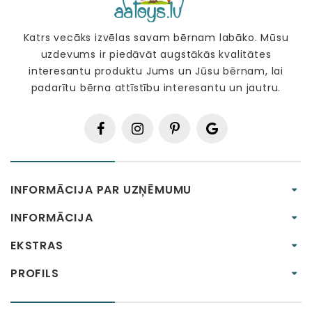
Katrs vecāks izvēlas savam bērnam labāko. Mūsu
uzdevums ir piedāvāt augstākās kvalitātes
interesantu produktu Jums un Jūsu bērnam, lai
padarītu bērna attīstību interesantu un jautru.
INFORMĀCIJA PAR UZŅĒMUMU
INFORMĀCIJA
EKSTRAS
PROFILS