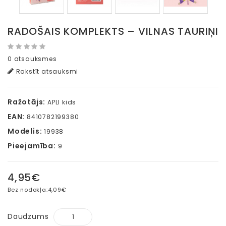
RADOŠAIS KOMPLEKTS – VILNAS TAURIŅI
0 atsauksmes
Rakstīt atsauksmi
Ražotājs:
APLI kids
EAN:
8410782199380
Modelis:
19938
Pieejamība:
9
4,95€
Bez nodokļa:
4,09€
Daudzums