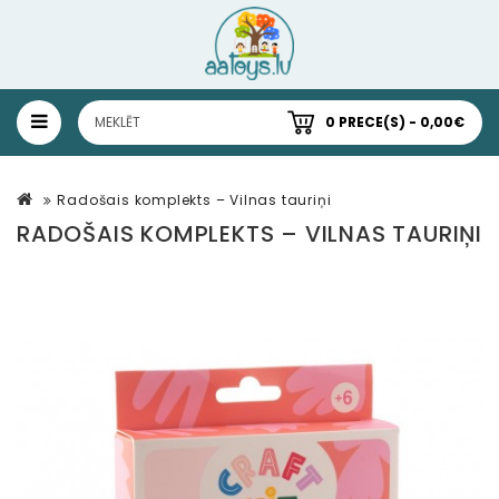
0 PRECE(S) - 0,00€
Radošais komplekts – Vilnas tauriņi
RADOŠAIS KOMPLEKTS – VILNAS TAURIŅI