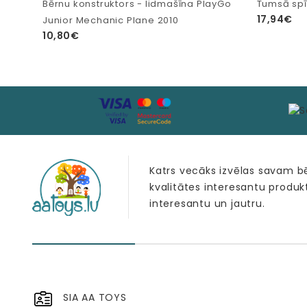
Bērnu konstruktors - lidmašīna PlayGo
Tumsā spī
17,94€
Junior Mechanic Plane 2010
10,80€
Katrs vecāks izvēlas savam 
kvalitātes interesantu produk
interesantu un jautru.
SIA AA TOYS