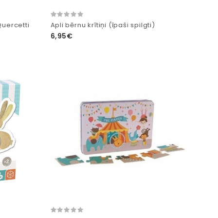
Quercetti
Apli bērnu krītiņi (īpaši spilgti)
6,95€