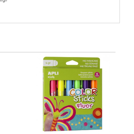
līgi!