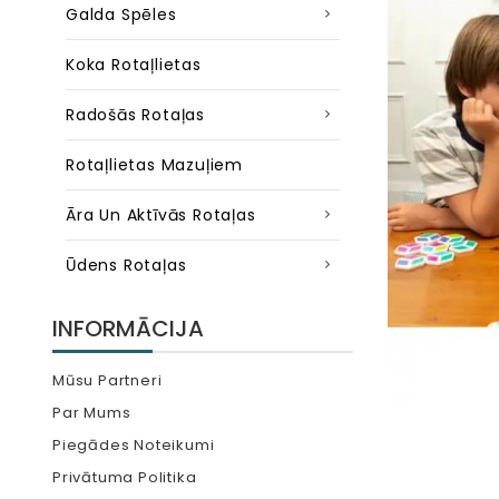
Galda Spēles
Koka Rotaļlietas
Radošās Rotaļas
Rotaļlietas Mazuļiem
Āra Un Aktīvās Rotaļas
Ūdens Rotaļas
INFORMĀCIJA
Mūsu Partneri
Par Mums
Piegādes Noteikumi
Privātuma Politika