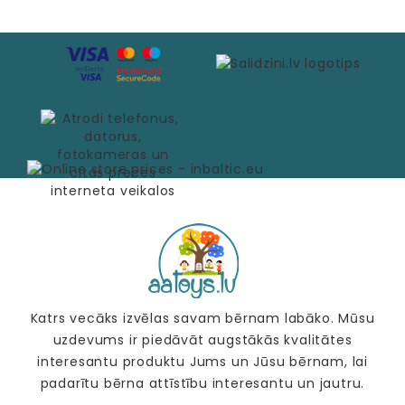
Katrs vecāks izvēlas savam bērnam labāko. Mūsu
uzdevums ir piedāvāt augstākās kvalitātes
interesantu produktu Jums un Jūsu bērnam, lai
padarītu bērna attīstību interesantu un jautru.