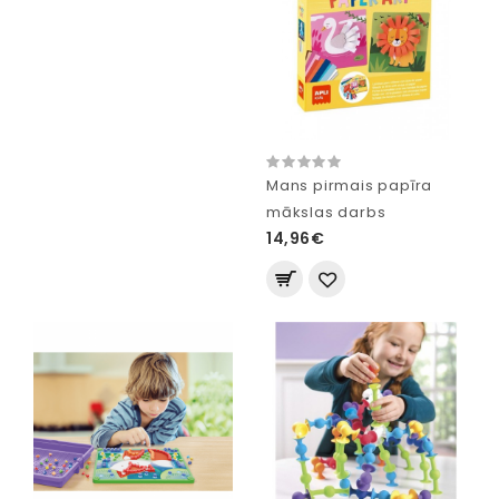
Mans pirmais papīra
mākslas darbs
14,96€