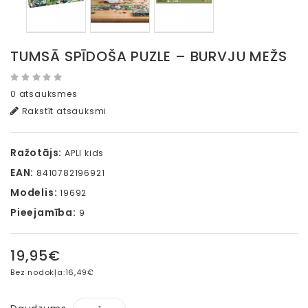
TUMSĀ SPĪDOŠA PUZLE – BURVJU MEŽS
0 atsauksmes
Rakstīt atsauksmi
Ražotājs:
APLI kids
EAN:
8410782196921
Modelis:
19692
Pieejamība:
9
19,95€
Bez nodokļa:
16,49€