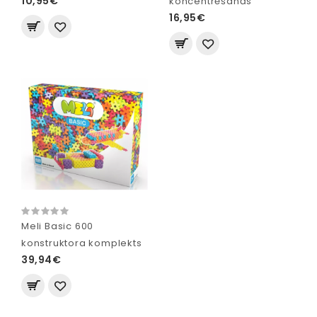
10,95€
koncentrēšanās"
16,95€
Meli Basic 600
konstruktora komplekts
39,94€