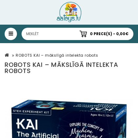
0 PRECE(S) - 0,00€
ROBOTS KAI – mākslīgā intelekta robots
ROBOTS KAI – MĀKSLĪGĀ INTELEKTA
ROBOTS