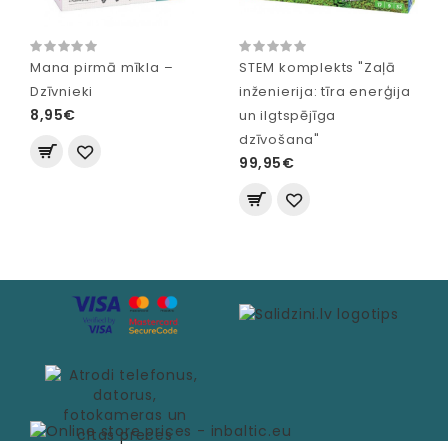
Mana pirmā mīkla –
STEM komplekts "Zaļā
Dzīvnieki
inženierija: tīra enerģija
8,95€
un ilgtspējīga
dzīvošana"
99,95€