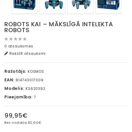
ROBOTS KAI – MĀKSLĪGĀ INTELEKTA
ROBOTS
0 atsauksmes
Rakstīt atsauksmi
Ražotājs:
KOSMOS
EAN:
814743017009
Modelis:
KS620392
Pieejamība:
7
99,95€
Bez nodokļa:
82,60€