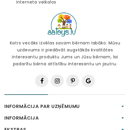
Katrs vecāks izvēlas savam bērnam labāko. Mūsu
uzdevums ir piedāvāt augstākās kvalitātes
interesantu produktu Jums un Jūsu bērnam, lai
padarītu bērna attīstību interesantu un jautru.
INFORMĀCIJA PAR UZŅĒMUMU
INFORMĀCIJA
EKSTRAS