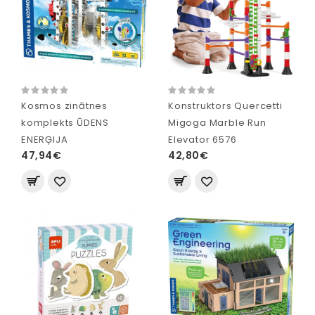
Kosmos zinātnes
Konstruktors Quercetti
komplekts ŪDENS
Migoga Marble Run
ENERĢIJA
Elevator 6576
47,94€
42,80€