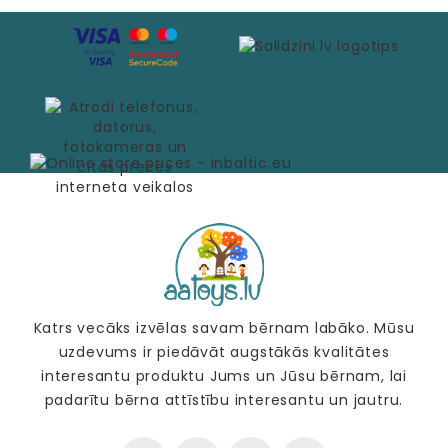
Katrs vecāks izvēlas savam bērnam labāko. Mūsu
uzdevums ir piedāvāt augstākās kvalitātes
interesantu produktu Jums un Jūsu bērnam, lai
padarītu bērna attīstību interesantu un jautru.