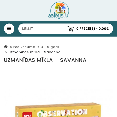
0 PRECE(S) - 0,00€
Pēc vecuma
3 - 5 gadi
Uzmanības mīkla – Savanna
UZMANĪBAS MĪKLA – SAVANNA