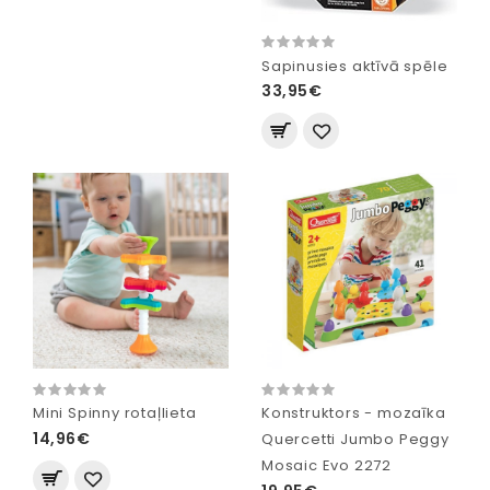
Sapinusies aktīvā spēle
33,95€
Mini Spinny rotaļlieta
Konstruktors - mozaīka
14,96€
Quercetti Jumbo Peggy
Mosaic Evo 2272