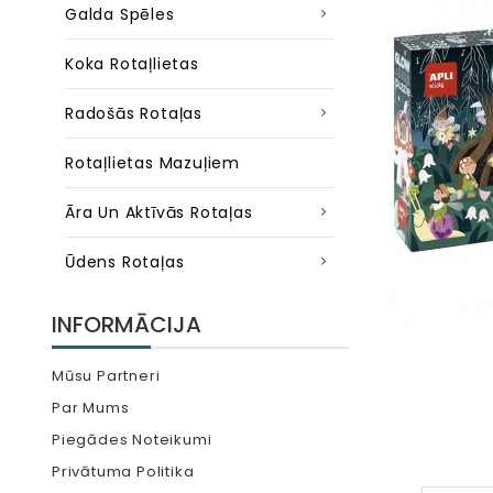
Galda Spēles
Koka Rotaļlietas
Radošās Rotaļas
Rotaļlietas Mazuļiem
Āra Un Aktīvās Rotaļas
Ūdens Rotaļas
INFORMĀCIJA
Mūsu Partneri
Par Mums
Piegādes Noteikumi
Privātuma Politika