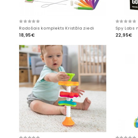
Radošais komplekts Kristāla ziedi
Spy Labs 
18,95€
22,95€