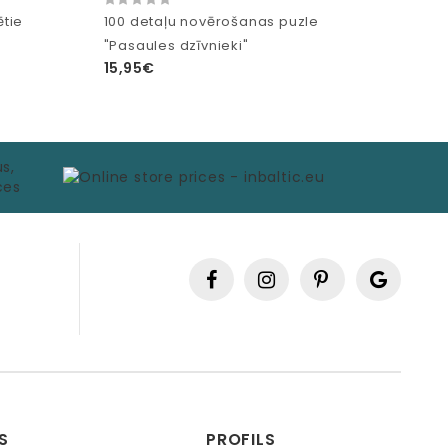
tie
100 detaļu novērošanas puzle
"Pasaules dzīvnieki"
15,95€
S
PROFILS