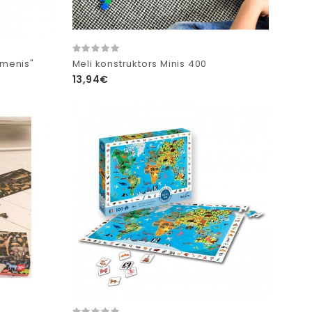
rmenis"
Meli konstruktors Minis 400
13,94€