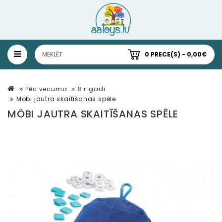
0 PRECE(S) - 0,00€
Pēc vecuma
8+ gadi
Möbi jautra skaitīšanas spēle
MÖBI JAUTRA SKAITĪŠANAS SPĒLE