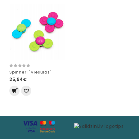
Spinneri "Viesulas"
25,94€