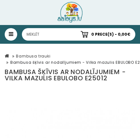
0 PRECE(S) - 0,00€
Bambusa trauki
Bambusa šķīvis ar nodalījumiem - Vilka mazulis EBULOBO E
BAMBUSA ŠĶĪVIS AR NODALĪJUMIEM -
VILKA MAZULIS EBULOBO E25012