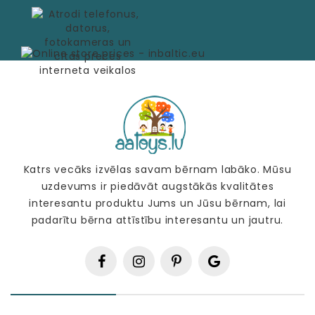
Katrs vecāks izvēlas savam bērnam labāko. Mūsu
uzdevums ir piedāvāt augstākās kvalitātes
interesantu produktu Jums un Jūsu bērnam, lai
padarītu bērna attīstību interesantu un jautru.