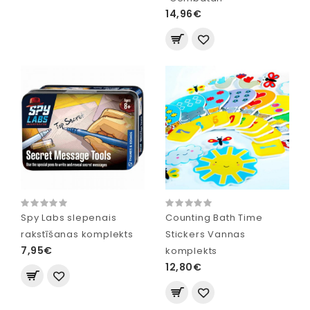
14,96€
Spy Labs slepenais
Counting Bath Time
rakstīšanas komplekts
Stickers Vannas
7,95€
komplekts
12,80€