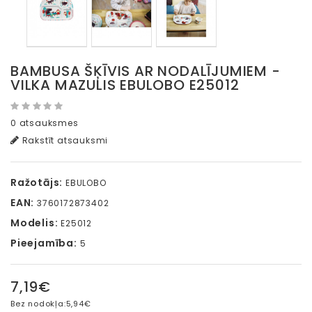
BAMBUSA ŠĶĪVIS AR NODALĪJUMIEM -
VILKA MAZULIS EBULOBO E25012
0 atsauksmes
Rakstīt atsauksmi
Ražotājs:
EBULOBO
EAN:
3760172873402
Modelis:
E25012
Pieejamība:
5
7,19€
Bez nodokļa:
5,94€