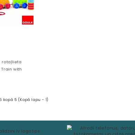
 rotaļlieta
 Train with
3
5 kopā 5 (Kopā lapu - 1)