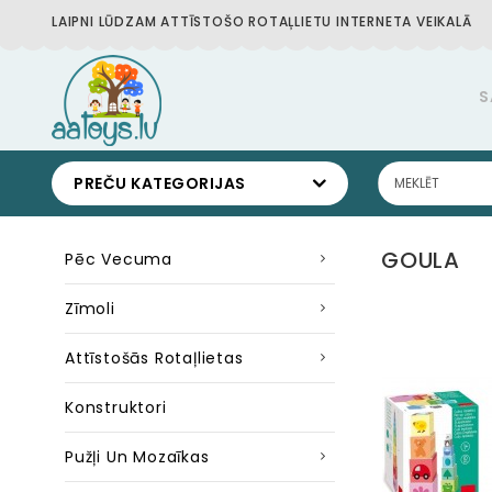
LAIPNI LŪDZAM ATTĪSTOŠO ROTAĻLIETU INTERNETA VEIKALĀ
S
PREČU KATEGORIJAS
GOULA
Pēc Vecuma
Zīmoli
Attīstošās Rotaļlietas
Konstruktori
Pužļi Un Mozaīkas