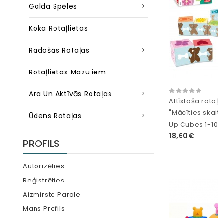
Galda Spēles
Koka Rotaļlietas
Radošās Rotaļas
Rotaļlietas Mazuļiem
Āra Un Aktīvās Rotaļas
Attīstoša rotaļ
"Mācīties skai
Ūdens Rotaļas
Up Cubes 1-10
18,60€
PROFILS
Autorizēties
Reģistrēties
Aizmirsta Parole
Mans Profils