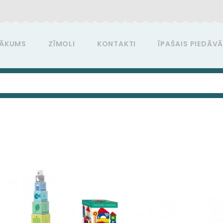
ĀKUMS
ZĪMOLI
KONTAKTI
ĪPAŠAIS PIEDĀV