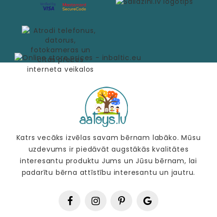
Katrs vecāks izvēlas savam bērnam labāko. Mūsu
uzdevums ir piedāvāt augstākās kvalitātes
interesantu produktu Jums un Jūsu bērnam, lai
padarītu bērna attīstību interesantu un jautru.