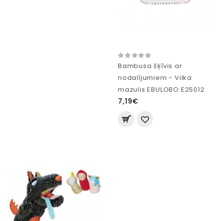
Bambusa šķīvis ar
nodalījumiem - Vilka
mazulis EBULOBO E25012
7,19€