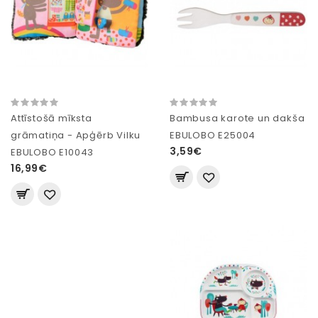
Attīstošā mīksta
Bambusa karote un dakša
grāmatiņa - Apģērb Vilku
EBULOBO E25004
3,59€
EBULOBO E10043
16,99€