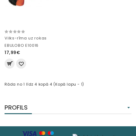
Vilks-rīma uz rokas
EBULOBO E10016
17,99€
Rāda no 1 līdz 4 kopā 4 (Kopā lapu - 1)
PROFILS