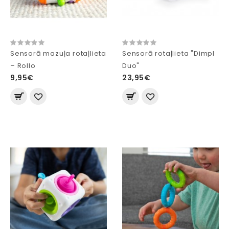
Sensorā mazuļa rotaļlieta
Sensorā rotaļlieta "Dimpl
– Rollo
Duo"
9,95€
23,95€