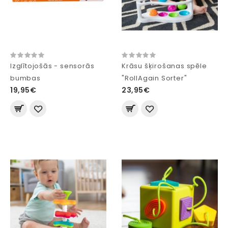
Izglītojošās - sensorās
Krāsu šķirošanas spēle
bumbas
"RollAgain Sorter"
19,95€
23,95€