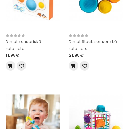
Dimpl sensoriskā
Dimpl Stack sensoriskā
rotaļlieta
rotaļlieta
11,95€
21,95€