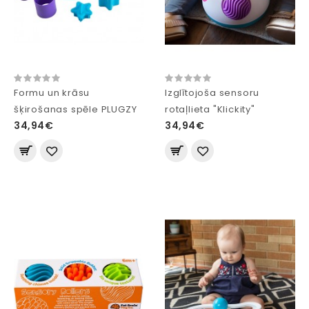
Formu un krāsu
Izglītojoša sensoru
šķirošanas spēle PLUGZY
rotaļlieta "Klickity"
34,94€
34,94€