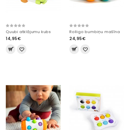
Quubi atklājumu kubs
Rolligo bumbiņu mašīna
14,95€
24,95€