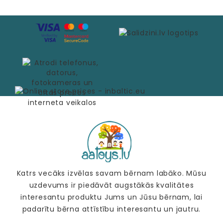
Katrs vecāks izvēlas savam bērnam labāko. Mūsu
uzdevums ir piedāvāt augstākās kvalitātes
interesantu produktu Jums un Jūsu bērnam, lai
padarītu bērna attīstību interesantu un jautru.