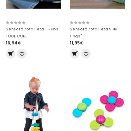
Sensorā rotaļlieta - kubs
Sensorā rotaļlieta Silly
TUGL CUBE
rings"
16,94€
11,95€