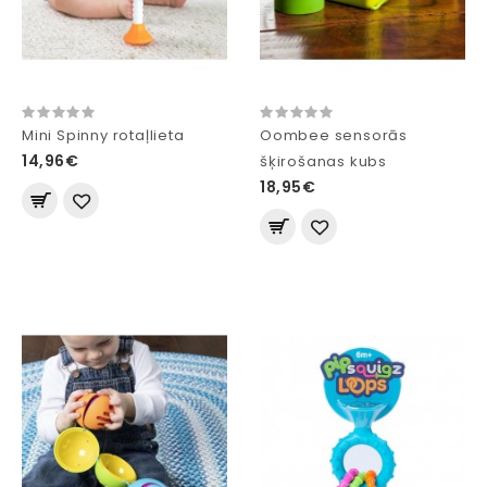
Mini Spinny rotaļlieta
Oombee sensorās
14,96€
šķirošanas kubs
18,95€