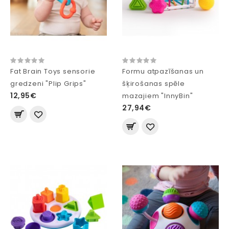
Fat Brain Toys sensorie
Formu atpazīšanas un
gredzeni "Plip Grips"
šķirošanas spēle
12,95€
mazajiem "InnyBin"
27,94€