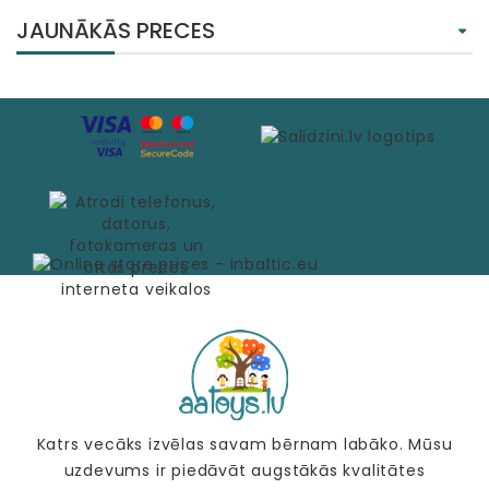
JAUNĀKĀS PRECES
Katrs vecāks izvēlas savam bērnam labāko. Mūsu
uzdevums ir piedāvāt augstākās kvalitātes