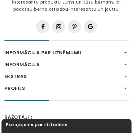
interesantu produktu Jums un Jūsu bērnam, lai
padarītu bērna attīstību interesantu un jautru.
INFORMĀCIJA PAR UZŅĒMUMU
INFORMĀCIJA
EKSTRAS
PROFILS
RAŽOTĀJI :
Paziņojums par sīkfailiem
Alexander Toys
APLI kids
Bibio
EBULOBO