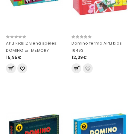
APLI kids 2 vienā spēles:
Domino ferma APLI kids
DOMINO un MEMORY
16493
15,95€
12,39€