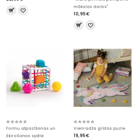
mākslas darbs"
10,95€
Formu atpazīšanas un
Vienradža grīdas puzle
19,95€
šķirošanas spēle