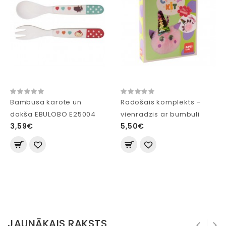
Bambusa karote un
Radošais komplekts –
dakša EBULOBO E25004
vienradzis ar bumbuli
3,59€
5,50€
JAUNĀKAIS RAKSTS