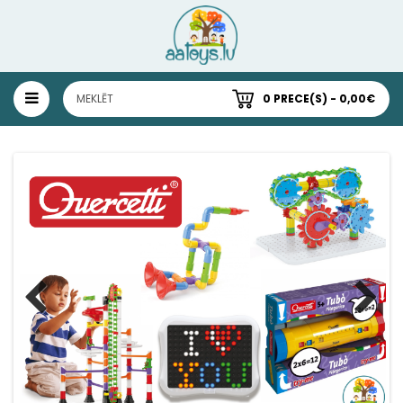
0 PRECE(S) - 0,00€