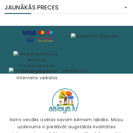
JAUNĀKĀS PRECES
Katrs vecāks izvēlas savam bērnam labāko. Mūsu
uzdevums ir piedāvāt augstākās kvalitātes