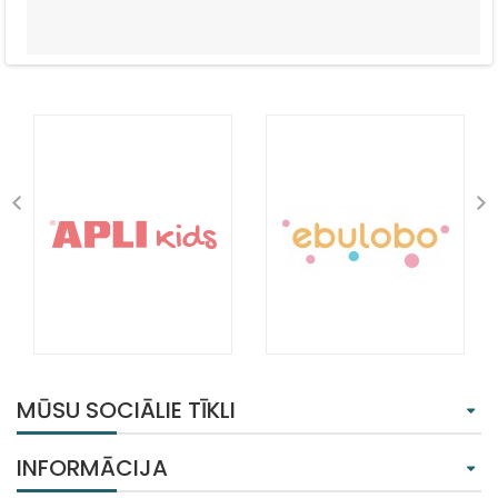
MŪSU SOCIĀLIE TĪKLI
INFORMĀCIJA