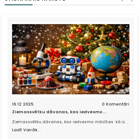
16 12 2025
0 Komentāri
Ziemassvētku dāvanas, kas iedvesmo...
Ziemassvētku dāvanas, kas iedvesmo mācīties: kā iz...
Lasīt Vairāk...