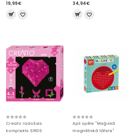
19,99€
34,94€
Creato radošais
Apli spēle "Maģiskā
komplekts SIRDS
magnētiskā tāfele"