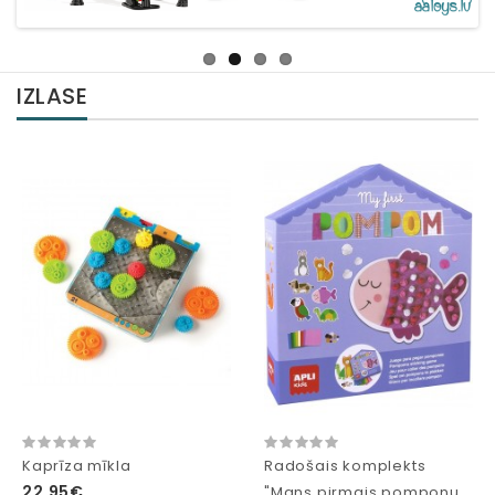
IZLASE
Kaprīza mīkla
Radošais komplekts
22,95€
"Mans pirmais pomponu