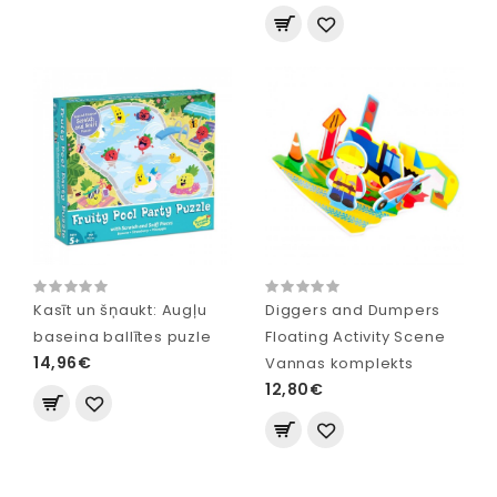
Kasīt un šņaukt: Augļu
Diggers and Dumpers
baseina ballītes puzle
Floating Activity Scene
14,96€
Vannas komplekts
12,80€