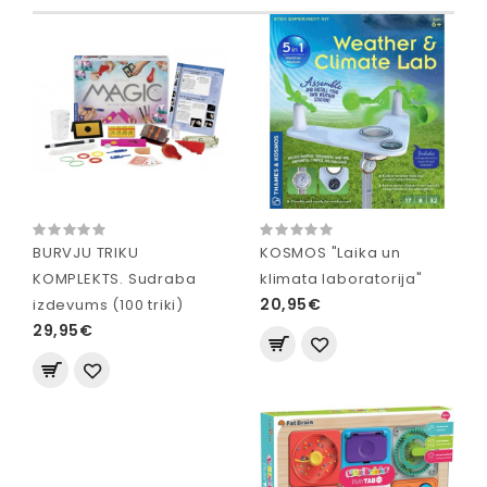
BURVJU TRIKU
KOSMOS "Laika un
KOMPLEKTS. Sudraba
klimata laboratorija"
20,95€
izdevums (100 triki)
29,95€