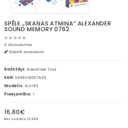
SPĒLE „SKAŅAS ATMIŅA” ALEXANDER
SOUND MEMORY 0762
0 atsauksmes
Rakstīt atsauksmi
Ražotājs:
Alexander Toys
EAN:
5906018007626
Modelis:
AL0762
Pieejamība:
1
16,80€
Bez nodokļa:
13,88€