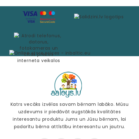
Katrs vecāks izvēlas savam bērnam labāko. Mūsu
uzdevums ir piedāvāt augstākās kvalitātes
interesantu produktu Jums un Jūsu bērnam, lai
padarītu bērna attīstību interesantu un jautru.