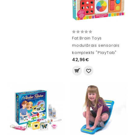
Fat Brain Toys
modulārais sensorais
komplekts "PlayTab"
42,96€