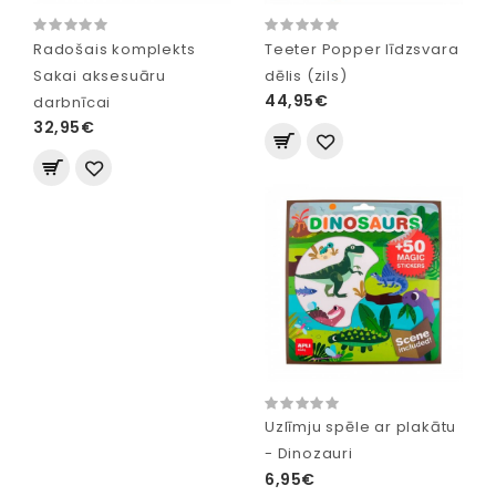
Radošais komplekts
Teeter Popper līdzsvara
Sakai aksesuāru
dēlis (zils)
44,95€
darbnīcai
32,95€
Uzlīmju spēle ar plakātu
- Dinozauri
6,95€