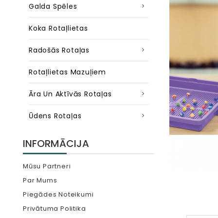
Galda Spēles
Koka Rotaļlietas
Radošās Rotaļas
Rotaļlietas Mazuļiem
Āra Un Aktīvās Rotaļas
Ūdens Rotaļas
INFORMĀCIJA
Mūsu Partneri
Par Mums
Piegādes Noteikumi
Privātuma Politika