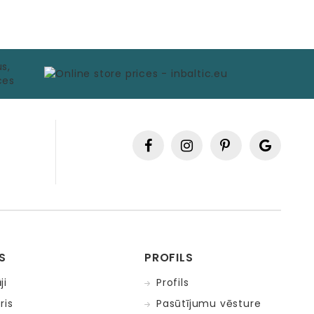
S
PROFILS
ji
Profils
ris
Pasūtījumu vēsture