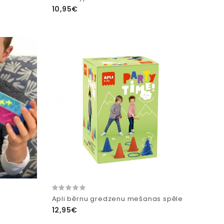
10,95€
Apli bērnu gredzenu mešanas spēle
12,95€