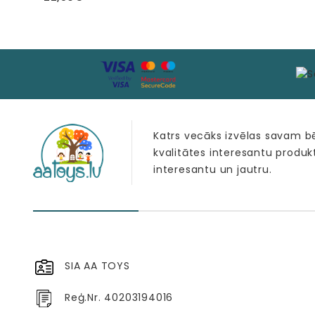
Katrs vecāks izvēlas savam 
kvalitātes interesantu produk
interesantu un jautru.
SIA AA TOYS
Reģ.Nr. 40203194016