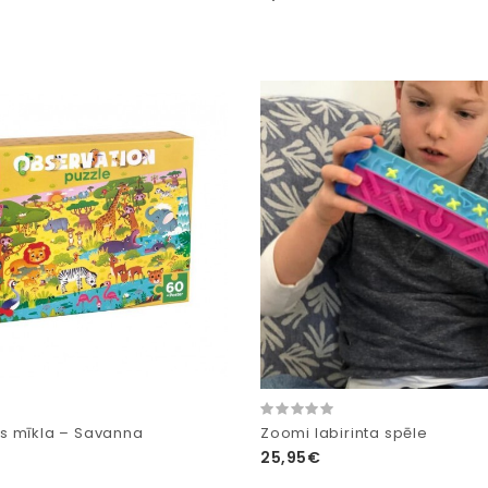
s mīkla – Savanna
Zoomi labirinta spēle
25,95€