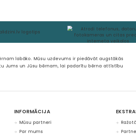
bērnam labāko. Mūsu uzdevums ir piedāvāt augstākās
tu Jums un Jūsu bērnam, lai padarītu bērna attīstību
INFORMĀCIJA
EKSTRA
Mūsu partneri
Ražotā
Par mums
Partne