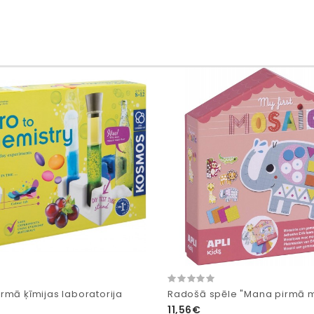
rmā ķīmijas laboratorija
Radošā spēle "Mana pirmā 
11,56€