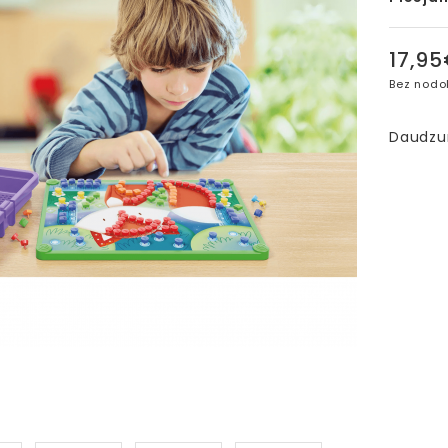
17,9
Bez nodo
Daudz