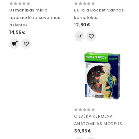
Uzmanības mīkla –
Build a Rocket Vannas
apdraudētie savannas
komplekts
12,80€
dzīvnieki
14,96€
CILVĒKA ĶERMEŅA
ANATOMIJAS MODELIS
39,95€