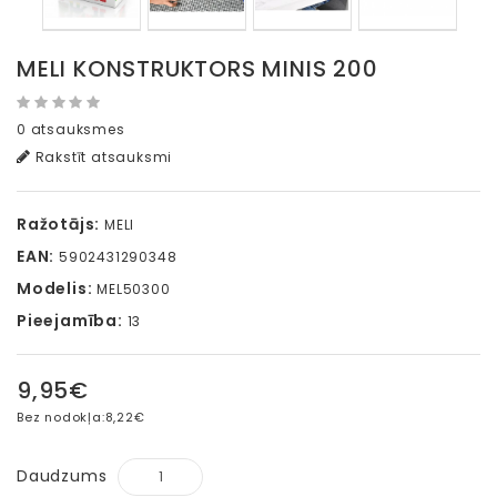
MELI KONSTRUKTORS MINIS 200
0 atsauksmes
Rakstīt atsauksmi
Ražotājs:
MELI
EAN:
5902431290348
Modelis:
MEL50300
Pieejamība:
13
9,95€
Bez nodokļa:
8,22€
Daudzums