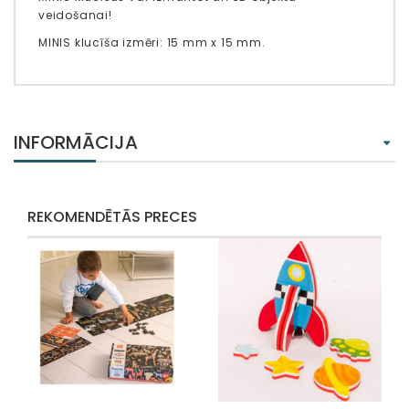
veidošanai!
MINIS klucīša izmēri: 15 mm x 15 mm.
INFORMĀCIJA
REKOMENDĒTĀS PRECES