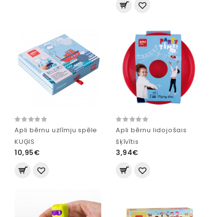
Apli bērnu uzlīmju spēle
Apli bērnu lidojošais
KUĢIS
šķīvītis
10,95€
3,94€