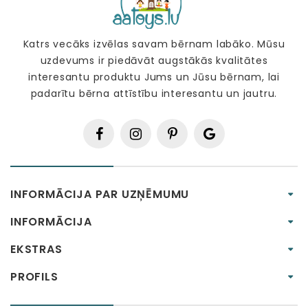
Katrs vecāks izvēlas savam bērnam labāko. Mūsu
uzdevums ir piedāvāt augstākās kvalitātes
interesantu produktu Jums un Jūsu bērnam, lai
padarītu bērna attīstību interesantu un jautru.
INFORMĀCIJA PAR UZŅĒMUMU
INFORMĀCIJA
EKSTRAS
PROFILS