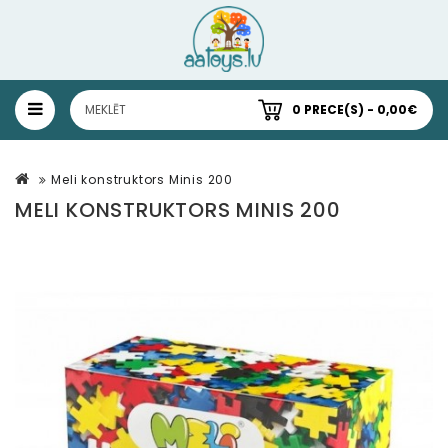
0 PRECE(S) - 0,00€
Meli konstruktors Minis 200
MELI KONSTRUKTORS MINIS 200