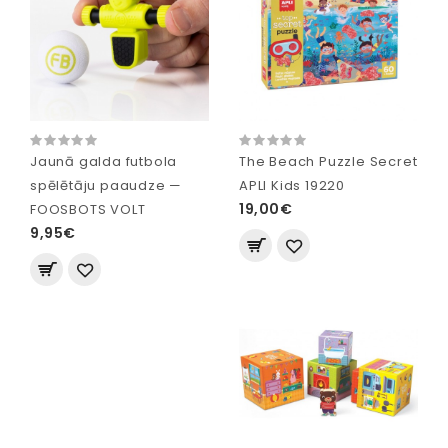
Jaunā galda futbola
The Beach Puzzle Secret
spēlētāju paaudze —
APLI Kids 19220
19,00€
FOOSBOTS VOLT
9,95€