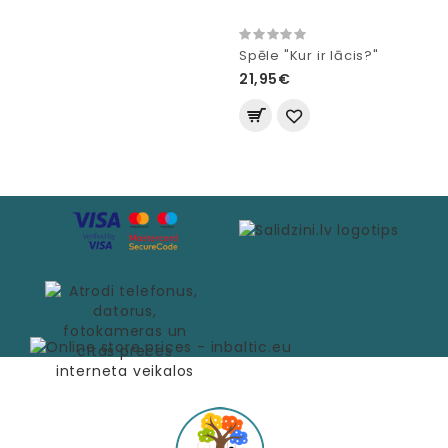
Spēle "Kur ir lācis?"
21,95€