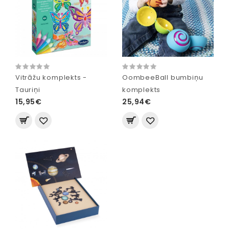
Vitrāžu komplekts -
OombeeBall bumbiņu
Tauriņi
komplekts
15,95€
25,94€