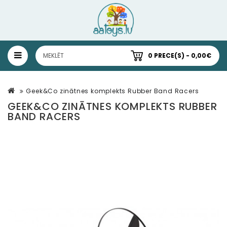
0 PRECE(S) - 0,00€
Geek&Co zinātnes komplekts Rubber Band Racers
GEEK&CO ZINĀTNES KOMPLEKTS RUBBER
BAND RACERS