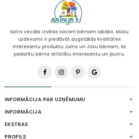
Katrs vecāks izvēlas savam bērnam labāko. Mūsu
uzdevums ir piedāvāt augstākās kvalitātes
interesantu produktu Jums un Jūsu bērnam, lai
padarītu bērna attīstību interesantu un jautru.
INFORMĀCIJA PAR UZŅĒMUMU
INFORMĀCIJA
EKSTRAS
PROFILS