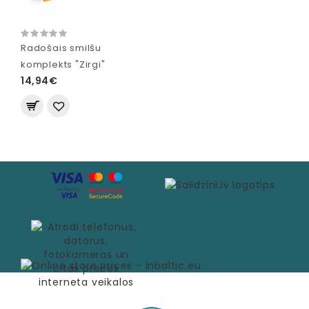
Radošais smilšu
komplekts "Zirgi"
14,94€