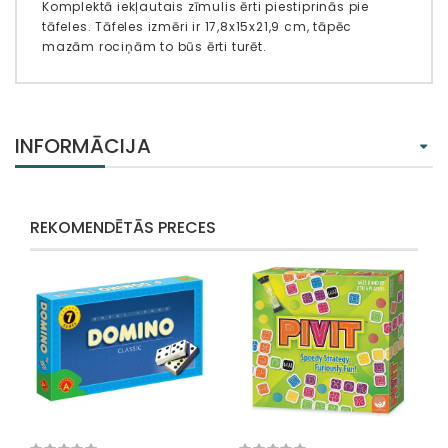
Komplektā iekļautais zīmulis ērti piestiprinās pie
tāfeles. Tāfeles izmēri ir 17,8x15x21,9 cm, tāpēc
mazām rociņām to būs ērti turēt.
INFORMĀCIJA
REKOMENDĒTĀS PRECES