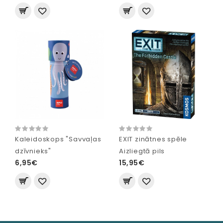
Kaleidoskops "Savvaļas
EXIT zinātnes spēle
dzīvnieks"
Aizliegtā pils
6,95€
15,95€