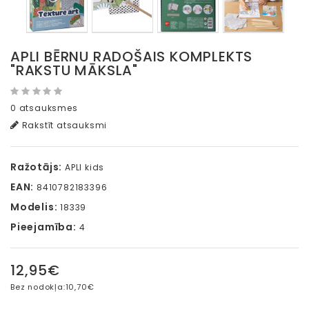
APLI BĒRNU RADOŠAIS KOMPLEKTS
"RAKSTU MĀKSLA"
0 atsauksmes
Rakstīt atsauksmi
Ražotājs:
APLI kids
EAN:
8410782183396
Modelis:
18339
Pieejamība:
4
12,95€
Bez nodokļa:
10,70€