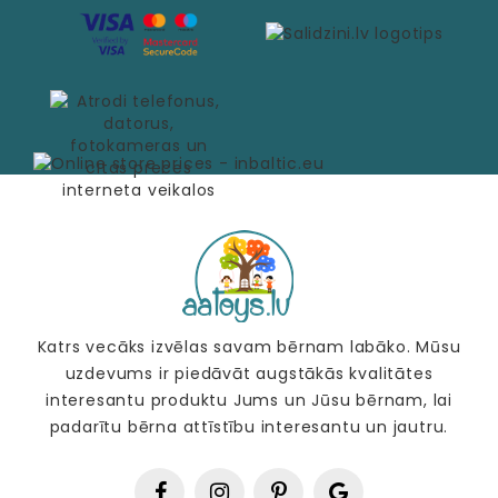
Katrs vecāks izvēlas savam bērnam labāko. Mūsu
uzdevums ir piedāvāt augstākās kvalitātes
interesantu produktu Jums un Jūsu bērnam, lai
padarītu bērna attīstību interesantu un jautru.