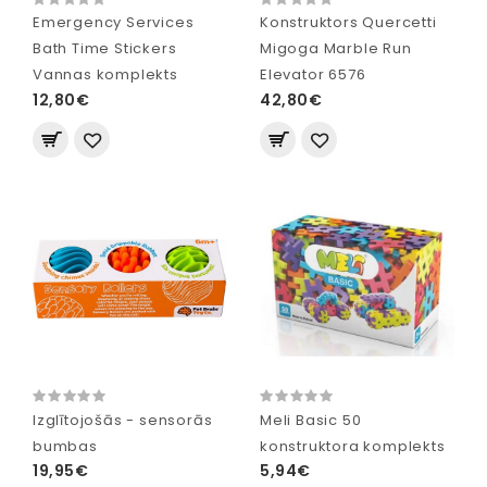
Emergency Services
Konstruktors Quercetti
Bath Time Stickers
Migoga Marble Run
Vannas komplekts
Elevator 6576
12,80€
42,80€
Izglītojošās - sensorās
Meli Basic 50
bumbas
konstruktora komplekts
19,95€
5,94€