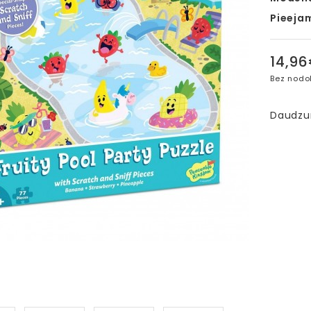
Pieeja
14,9
Bez nodo
Daudz