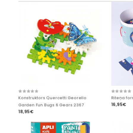
Konstruktors Quercetti Georello
Riteņa fo
16,95€
Garden Fun Bugs 6 Gears 2367
18,95€