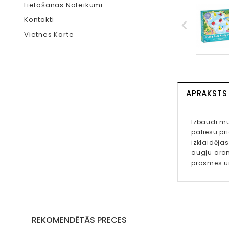
Lietošanas Noteikumi
Kontakti
Vietnes Karte
APRAKSTS
Izbaudi mu
patiesu pri
izklaidēja
augļu arom
prasmes u
REKOMENDĒTĀS PRECES