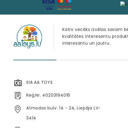
Katrs vecāks izvēlas savam 
kvalitātes interesantu produk
interesantu un jautru.
SIA AA TOYS
Reģ.Nr. 40203194016
Atmodas bulv. 14 - 24, Liepāja LV-
3414