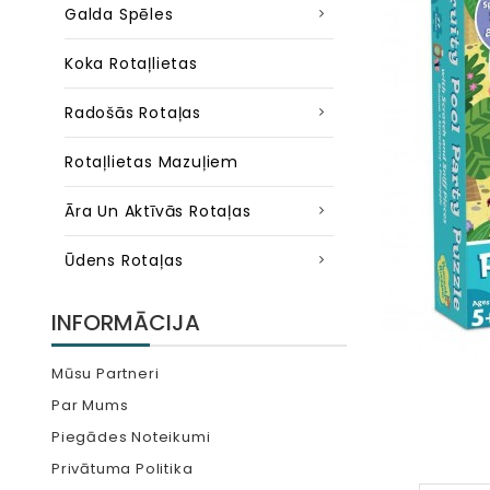
Galda Spēles
Koka Rotaļlietas
Radošās Rotaļas
Rotaļlietas Mazuļiem
Āra Un Aktīvās Rotaļas
Ūdens Rotaļas
INFORMĀCIJA
Mūsu Partneri
Par Mums
Piegādes Noteikumi
Privātuma Politika