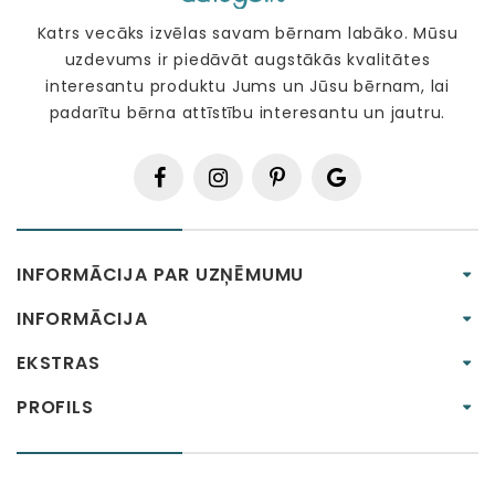
Katrs vecāks izvēlas savam bērnam labāko. Mūsu
uzdevums ir piedāvāt augstākās kvalitātes
interesantu produktu Jums un Jūsu bērnam, lai
padarītu bērna attīstību interesantu un jautru.
INFORMĀCIJA PAR UZŅĒMUMU
INFORMĀCIJA
EKSTRAS
PROFILS