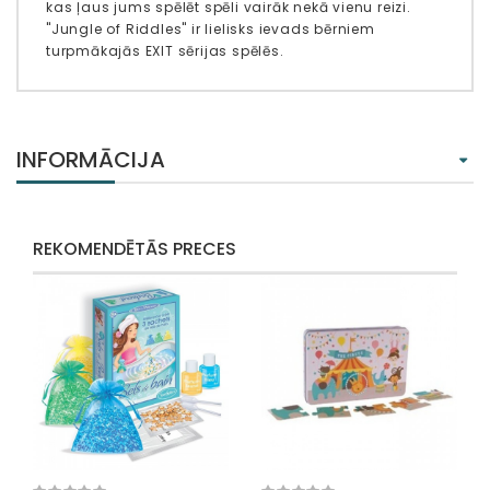
kas ļaus jums spēlēt spēli vairāk nekā vienu reizi.
"Jungle of Riddles" ir lielisks ievads bērniem
turpmākajās EXIT sērijas spēlēs.
INFORMĀCIJA
REKOMENDĒTĀS PRECES