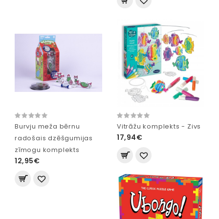
Burvju meža bērnu
Vitrāžu komplekts - Zivs
17,94€
radošais dzēšgumijas
zīmogu komplekts
12,95€