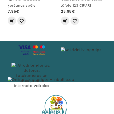
ķeršanas spēle
tāfele 123 CIPARI
7,95€
25,95€