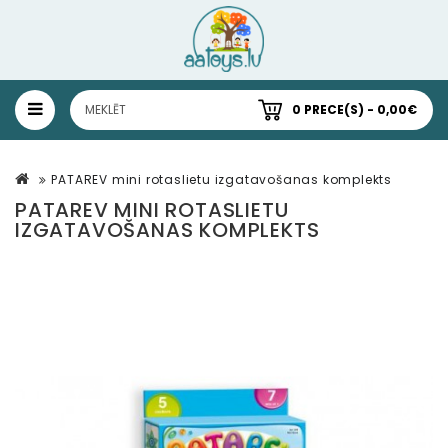
0 PRECE(S) - 0,00€
PATAREV mini rotaslietu izgatavošanas komplekts
PATAREV MINI ROTASLIETU
IZGATAVOŠANAS KOMPLEKTS