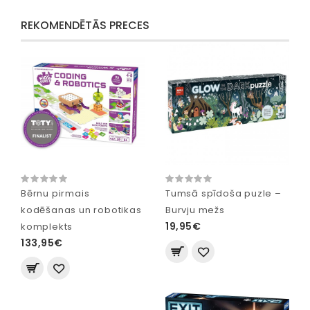
REKOMENDĒTĀS PRECES
Bērnu pirmais
Tumsā spīdoša puzle –
kodēšanas un robotikas
Burvju mežs
19,95€
komplekts
133,95€