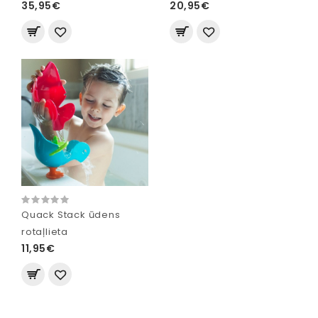
35,95€
20,95€
Quack Stack ūdens
rotaļlieta
11,95€