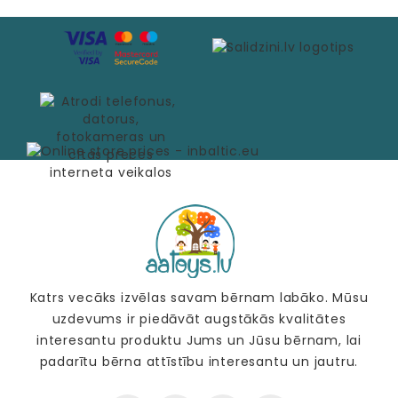
Katrs vecāks izvēlas savam bērnam labāko. Mūsu
uzdevums ir piedāvāt augstākās kvalitātes
interesantu produktu Jums un Jūsu bērnam, lai
padarītu bērna attīstību interesantu un jautru.