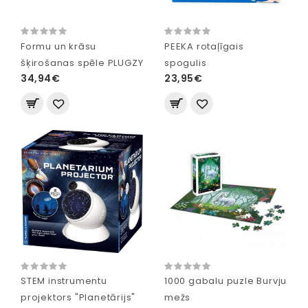
Formu un krāsu
PEEKA rotaļīgais
šķirošanas spēle PLUGZY
spogulis
34,94€
23,95€
STEM instrumentu
1000 gabalu puzle Burvju
projektors "Planetārijs"
mežs