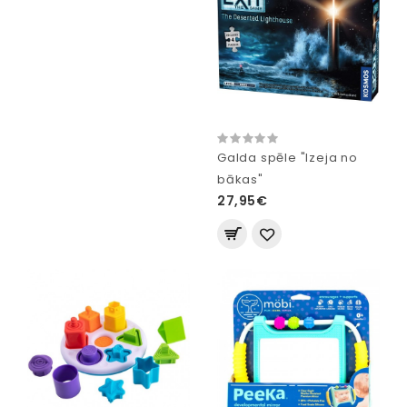
Galda spēle "Izeja no
bākas"
27,95€