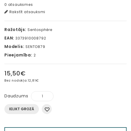
0 atsauksmes
Rakstīt atsauksmi
Ražotājs:
Sentosphère
EAN:
3373910008792
Modelis:
SENTO879
Pieejamība:
2
15,50€
Bez nodokļa:
12,81€
Daudzums
IELIKT GROZĀ