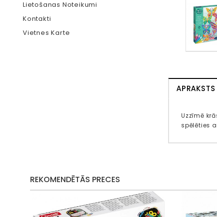
Lietošanas Noteikumi
Kontakti
Vietnes Karte
APRAKSTS
Uzzīmē krās
spēlēties 
REKOMENDĒTĀS PRECES