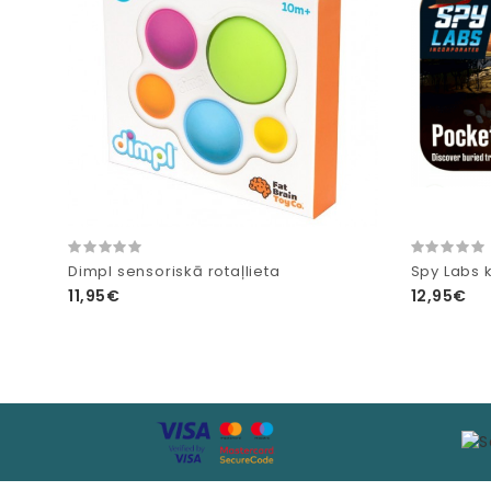
Dimpl sensoriskā rotaļlieta
Spy Labs 
11,95€
12,95€