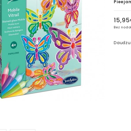
Pieeja
15,9
Bez nodo
Daudz