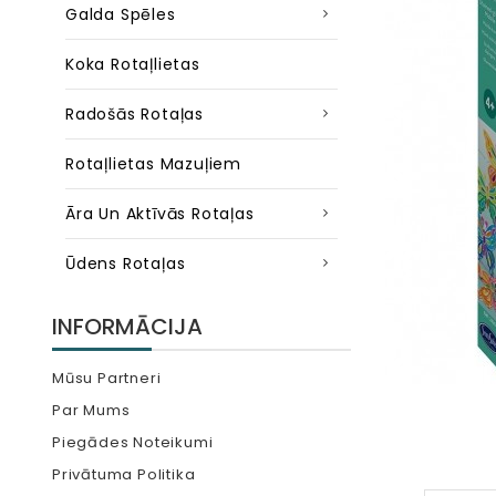
Galda Spēles
Koka Rotaļlietas
Radošās Rotaļas
Rotaļlietas Mazuļiem
Āra Un Aktīvās Rotaļas
Ūdens Rotaļas
INFORMĀCIJA
Mūsu Partneri
Par Mums
Piegādes Noteikumi
Privātuma Politika