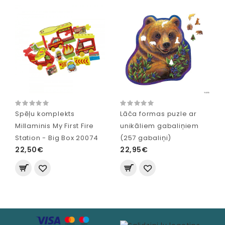
Spēļu komplekts
Lāča formas puzle ar
Millaminis My First Fire
unikāliem gabaliņiem
Station - Big Box 20074
(257 gabaliņi)
22,50€
22,95€