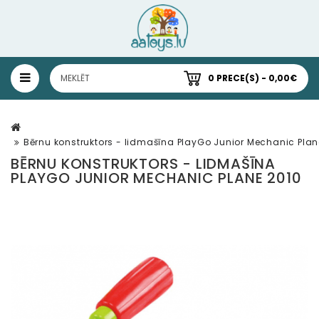
0 PRECE(S) - 0,00€
Bērnu konstruktors - lidmašīna PlayGo Junior Mechanic Plan
BĒRNU KONSTRUKTORS - LIDMAŠĪNA
PLAYGO JUNIOR MECHANIC PLANE 2010