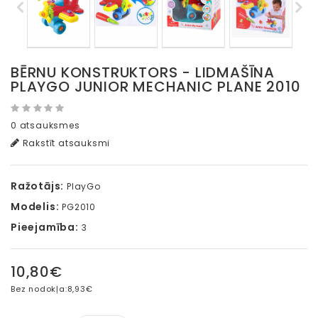
BĒRNU KONSTRUKTORS - LIDMAŠĪNA
PLAYGO JUNIOR MECHANIC PLANE 2010
0 atsauksmes
Rakstīt atsauksmi
Ražotājs:
PlayGo
Modelis:
PG2010
Pieejamība:
3
10,80€
Bez nodokļa:
8,93€