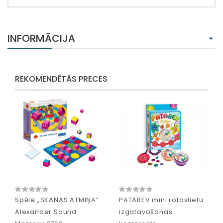
INFORMĀCIJA
REKOMENDĒTĀS PRECES
Spēle „SKAŅAS ATMIŅA”
PATAREV mini rotaslietu
Alexander Sound
izgatavošanas