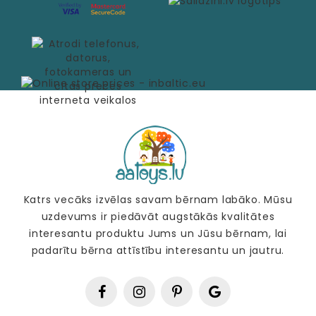
Katrs vecāks izvēlas savam bērnam labāko. Mūsu
uzdevums ir piedāvāt augstākās kvalitātes
interesantu produktu Jums un Jūsu bērnam, lai
padarītu bērna attīstību interesantu un jautru.