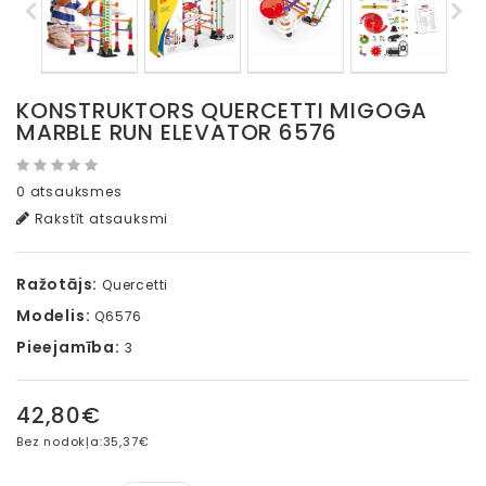
KONSTRUKTORS QUERCETTI MIGOGA
MARBLE RUN ELEVATOR 6576
0 atsauksmes
Rakstīt atsauksmi
Ražotājs:
Quercetti
Modelis:
Q6576
Pieejamība:
3
42,80€
Bez nodokļa:
35,37€