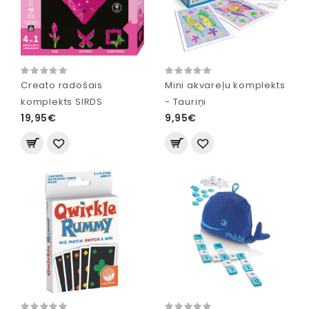
Creato radošais
Mini akvareļu komplekts
komplekts SIRDS
- Tauriņi
19,95€
9,95€