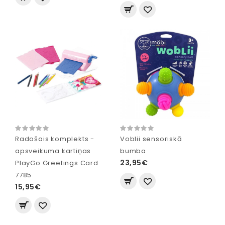
Radošais komplekts -
Voblii sensoriskā
apsveikuma kartiņas
bumba
23,95€
PlayGo Greetings Card
7785
15,95€