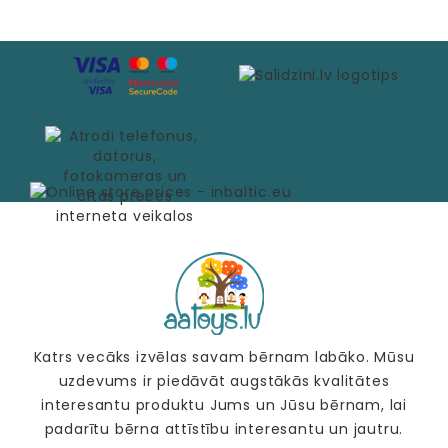
Katrs vecāks izvēlas savam bērnam labāko. Mūsu
uzdevums ir piedāvāt augstākās kvalitātes
interesantu produktu Jums un Jūsu bērnam, lai
padarītu bērna attīstību interesantu un jautru.