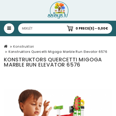
0 PRECE(S) - 0,00€
Konstruktori
Konstruktors Quercetti Migoga Marble Run Elevator 6576
KONSTRUKTORS QUERCETTI MIGOGA
MARBLE RUN ELEVATOR 6576