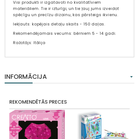
Visi produkti ir izgatavoti no kvalitatīviem
materiāliem. Tie ir izturīgi, un tie ļauj jums izveidot
spēcīgu un precīzu dizainu, kas pārsteigs ikvienu.
Iekļauts: kopējais detaļu skaits - 150 daļas.
Rekomendējamais vecums: bērniem 5 - 14 gadi.
Ražotājs: Itālija
INFORMĀCIJA
REKOMENDĒTĀS PRECES