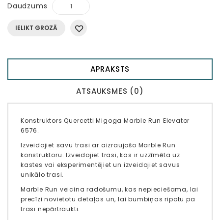
Daudzums
IELIKT GROZĀ
APRAKSTS
ATSAUKSMES (0)
Konstruktors Quercetti Migoga Marble Run Elevator
6576.
Izveidojiet savu trasi ar aizraujošo Marble Run
konstruktoru. Izveidojiet trasi, kas ir uzzīmēta uz
kastes vai eksperimentējiet un izveidojiet savus
unikālo trasi.
Marble Run veicina radošumu, kas nepieciešama, lai
precīzi novietotu detaļas un, lai bumbiņas ripotu pa
trasi nepārtraukti.