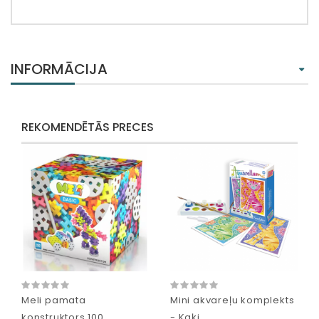
INFORMĀCIJA
REKOMENDĒTĀS PRECES
Meli pamata
Mini akvareļu komplekts
konstruktors 100
- Kaķi