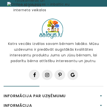
Katrs vecāks izvēlas savam bērnam labāko. Mūsu
uzdevums ir piedāvāt augstākās kvalitātes
interesantu produktu Jums un Jūsu bērnam, lai
padarītu bērna attīstību interesantu un jautru.
INFORMĀCIJA PAR UZŅĒMUMU
INFORMĀCIJA