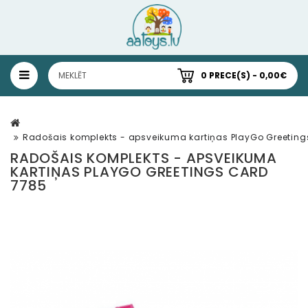
0 PRECE(S) - 0,00€
Radošais komplekts - apsveikuma kartiņas PlayGo Greeting
RADOŠAIS KOMPLEKTS - APSVEIKUMA
KARTIŅAS PLAYGO GREETINGS CARD
7785