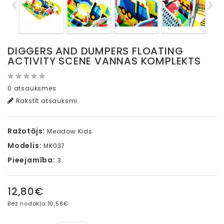
DIGGERS AND DUMPERS FLOATING
ACTIVITY SCENE VANNAS KOMPLEKTS
0 atsauksmes
Rakstīt atsauksmi
Ražotājs:
Meadow Kids
Modelis:
MK037
Pieejamība:
3
12,80€
Bez nodokļa:
10,58€