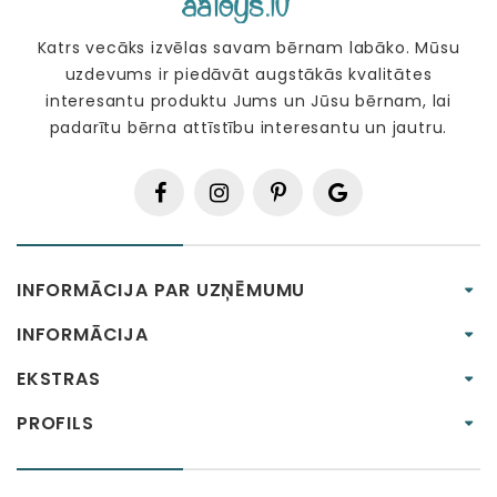
Katrs vecāks izvēlas savam bērnam labāko. Mūsu
uzdevums ir piedāvāt augstākās kvalitātes
interesantu produktu Jums un Jūsu bērnam, lai
padarītu bērna attīstību interesantu un jautru.
INFORMĀCIJA PAR UZŅĒMUMU
INFORMĀCIJA
EKSTRAS
PROFILS