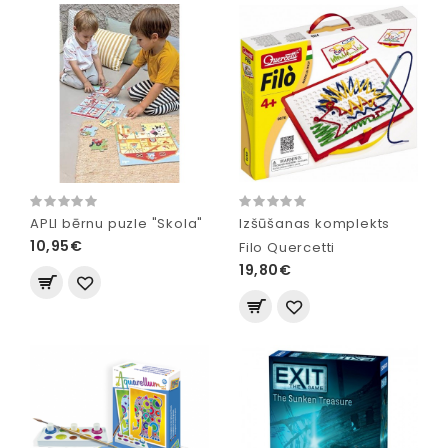
APLI bērnu puzle "Skola"
Izšūšanas komplekts
10,95€
Filo Quercetti
19,80€