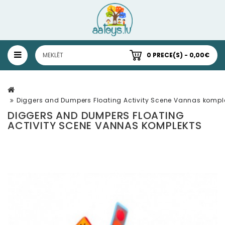
0 PRECE(S) - 0,00€
Diggers and Dumpers Floating Activity Scene Vannas kompl
DIGGERS AND DUMPERS FLOATING
ACTIVITY SCENE VANNAS KOMPLEKTS