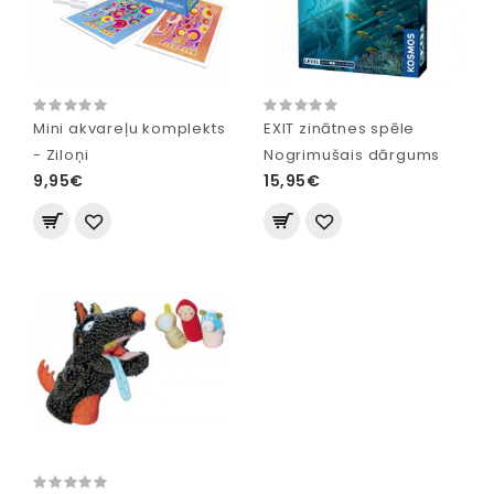
Mini akvareļu komplekts
EXIT zinātnes spēle
- Ziloņi
Nogrimušais dārgums
9,95€
15,95€