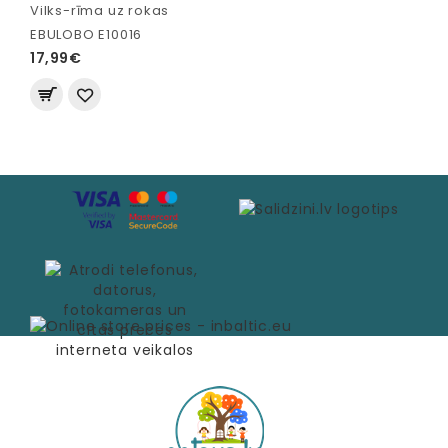
Vilks-rīma uz rokas
EBULOBO E10016
17,99€