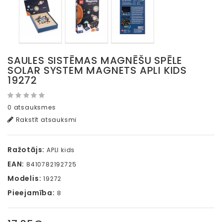
SAULES SISTĒMAS MAGNĒŠU SPĒLE
SOLAR SYSTEM MAGNETS APLI KIDS
19272
0 atsauksmes
Rakstīt atsauksmi
Ražotājs:
APLI kids
EAN:
8410782192725
Modelis:
19272
Pieejamība:
8