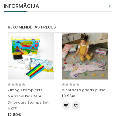
INFORMĀCIJA
REKOMENDĒTĀS PRECES
Zīmogu komplekts
Vienradža grīdas puzle
19,95€
Meadow Kids Mini
Dinosaurs Stamps Set
MK171
12,80€