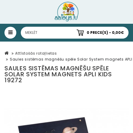
0 PRECE(S) - 0,00€
Attīstošās rotaļlietas
Saules sistēmas magnēšu spēle Solar System magnets APLI 
SAULES SISTĒMAS MAGNĒŠU SPĒLE
SOLAR SYSTEM MAGNETS APLI KIDS
19272