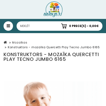
0 PRECE(S) - 0,00€
Mozaīkas
Konstruktors - mozaīka Quercetti Play Tecno Jumbo 6165
KONSTRUKTORS - MOZAĪKA QUERCETTI
PLAY TECNO JUMBO 6165