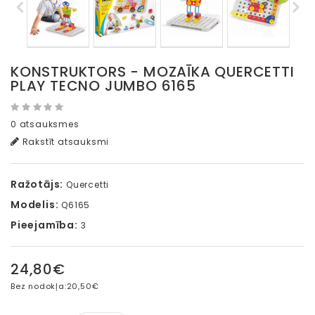
KONSTRUKTORS - MOZAĪKA QUERCETTI
PLAY TECNO JUMBO 6165
0 atsauksmes
Rakstīt atsauksmi
Ražotājs:
Quercetti
Modelis:
Q6165
Pieejamība:
3
24,80€
Bez nodokļa:
20,50€