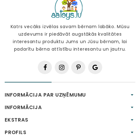
Katrs vecāks izvēlas savam bērnam labāko. Mūsu
uzdevums ir piedāvāt augstākās kvalitātes
interesantu produktu Jums un Jūsu bērnam, lai
padarītu bērna attīstību interesantu un jautru.
INFORMĀCIJA PAR UZŅĒMUMU
INFORMĀCIJA
EKSTRAS
PROFILS