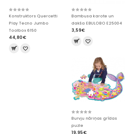
Konstruktors Quercetti
Bambusa karote un
Play Tecno Jumbo
dakša EBULOBO E25004
3,59€
Toolbox 6150
44,80€
Burvju nāriņas grīdas
puzle
19,95€