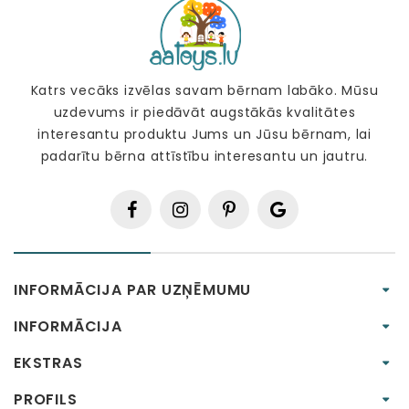
Katrs vecāks izvēlas savam bērnam labāko. Mūsu
uzdevums ir piedāvāt augstākās kvalitātes
interesantu produktu Jums un Jūsu bērnam, lai
padarītu bērna attīstību interesantu un jautru.
INFORMĀCIJA PAR UZŅĒMUMU
INFORMĀCIJA
EKSTRAS
PROFILS