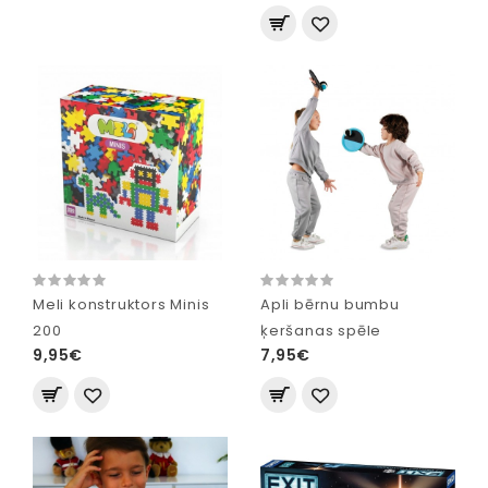
Meli konstruktors Minis
Apli bērnu bumbu
200
ķeršanas spēle
9,95€
7,95€