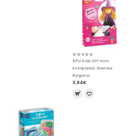
APLI kids DIY mini
komplekts Glenda
Ragana
3,94€