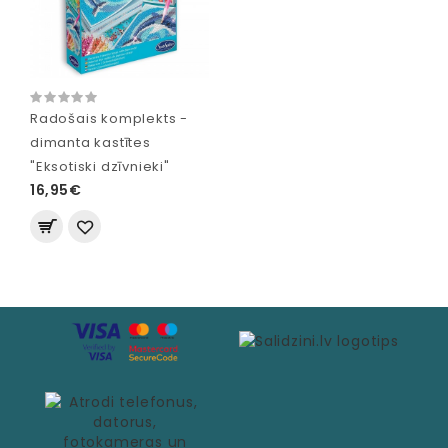
Radošais komplekts -
dimanta kastītes
"Eksotiski dzīvnieki"
16,95€