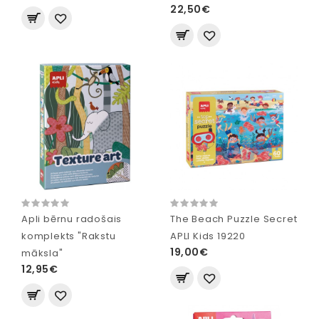
22,50€
Apli bērnu radošais
The Beach Puzzle Secret
komplekts "Rakstu
APLI Kids 19220
19,00€
māksla"
12,95€