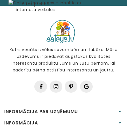
Katrs vecāks izvēlas savam bērnam labāko. Mūsu
uzdevums ir piedāvāt augstākās kvalitātes
interesantu produktu Jums un Jūsu bērnam, lai
padarītu bērna attīstību interesantu un jautru.
INFORMĀCIJA PAR UZŅĒMUMU
INFORMĀCIJA