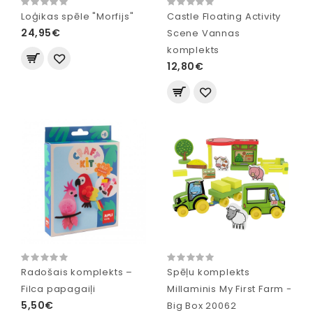
Loģikas spēle "Morfijs"
Castle Floating Activity
24,95€
Scene Vannas
komplekts
12,80€
Radošais komplekts –
Spēļu komplekts
Filca papagaiļi
Millaminis My First Farm -
5,50€
Big Box 20062