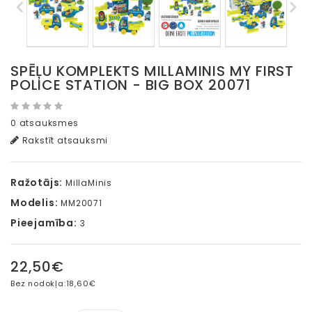
SPĒĻU KOMPLEKTS MILLAMINIS MY FIRST
POLICE STATION - BIG BOX 20071
0 atsauksmes
Rakstīt atsauksmi
Ražotājs:
MillaMinis
Modelis:
MM20071
Pieejamība:
3
22,50€
Bez nodokļa:
18,60€