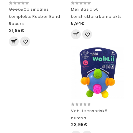
Geek&Co zinātnes
Meli Basic 50
komplekts Rubber Band
konstruktora komplekts
5,94€
Racers
21,95€
Voblii sensoriskā
bumba
23,95€