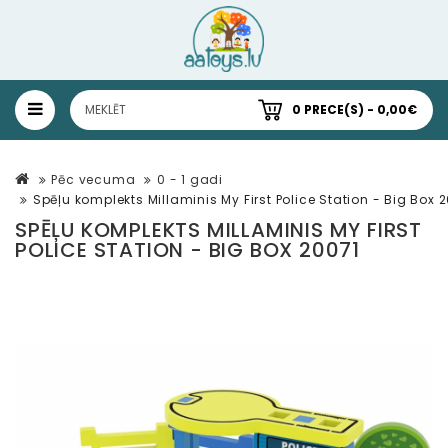
0 PRECE(S) - 0,00€
Pēc vecuma
0 - 1 gadi
Spēļu komplekts Millaminis My First Police Station - Big Box 
SPĒĻU KOMPLEKTS MILLAMINIS MY FIRST
POLICE STATION - BIG BOX 20071