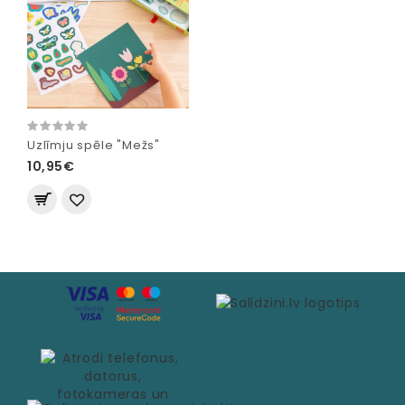
Uzlīmju spēle "Mežs"
10,95€