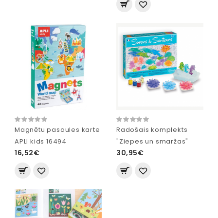
Magnētu pasaules karte
Radošais komplekts
APLI kids 16494
"Ziepes un smaržas"
16,52€
30,95€