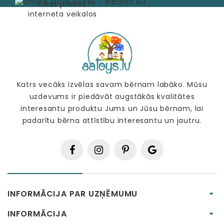
Katrs vecāks izvēlas savam bērnam labāko. Mūsu
uzdevums ir piedāvāt augstākās kvalitātes
interesantu produktu Jums un Jūsu bērnam, lai
padarītu bērna attīstību interesantu un jautru.
INFORMĀCIJA PAR UZŅĒMUMU
INFORMĀCIJA