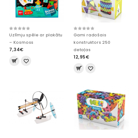
Uzlīmju spēle ar plakātu
Gami radošais
– Kosmoss
konstruktors 250
7,34€
detaļas
12,95€