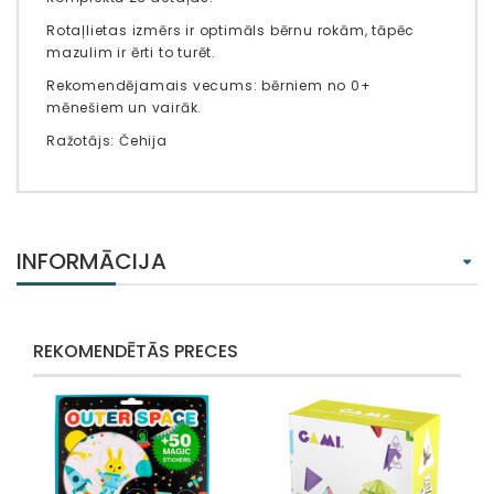
Rotaļlietas izmērs ir optimāls bērnu rokām, tāpēc
mazulim ir ērti to turēt.
Rekomendējamais vecums: bērniem no 0+
mēnešiem un vairāk.
Ražotājs: Čehija
INFORMĀCIJA
REKOMENDĒTĀS PRECES