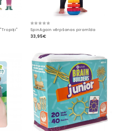
"Tropiķi"
SpinAgain vērpšanas piramīda
33,95€