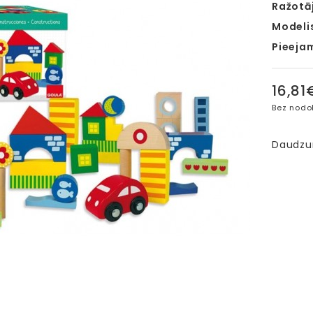
Ražotāj
Modeli
Pieeja
16,81
Bez nodo
Daudz