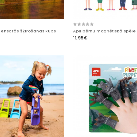
ensorās šķirošanas kubs
Apli bērnu magnētiskā spēle 
11,95€