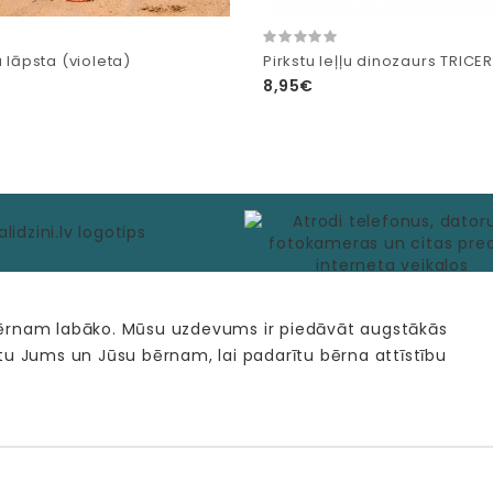
u lāpsta (violeta)
Pirkstu leļļu dinozaurs TRIC
8,95€
bērnam labāko. Mūsu uzdevums ir piedāvāt augstākās
tu Jums un Jūsu bērnam, lai padarītu bērna attīstību