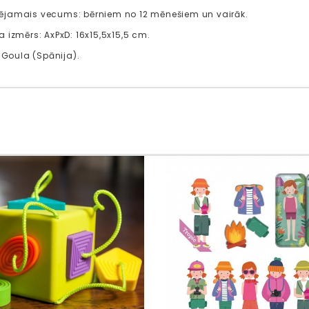
jamais vecums: bērniem no 12 mēnešiem un vairāk.
 izmērs: AxPxD: 16x15,5x15,5 cm.
: Goula (Spānija).