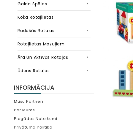
Galda Spēles
Koka Rotaļlietas
Radošās Rotaļas
Rotaļlietas Mazuļiem
Āra Un Aktīvās Rotaļas
Ūdens Rotaļas
INFORMĀCIJA
Mūsu Partneri
Par Mums
Piegādes Noteikumi
Privātuma Politika