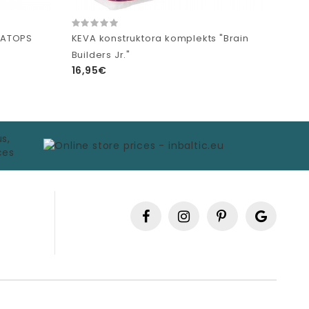
ERATOPS
KEVA konstruktora komplekts "Brain
Builders Jr."
16,95€