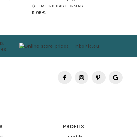
ĢEOMETRISKĀS FORMAS
9,95€
S
PROFILS