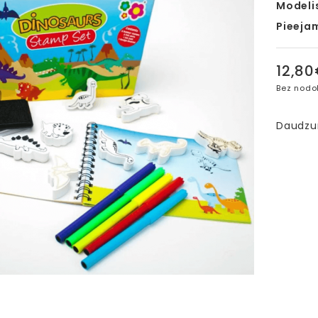
Modeli
Pieeja
12,8
Bez nodo
Daudz