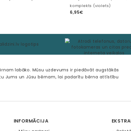
komplekts (violets)
6,95€
bērnam labāko. Mūsu uzdevums ir piedāvāt augstākās
tu Jums un Jūsu bērnam, lai padarītu bērna attīstību
INFORMĀCIJA
EKSTRA