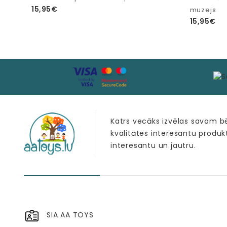
15,95€
muzejs
15,95€
Katrs vecāks izvēlas savam 
kvalitātes interesantu produk
interesantu un jautru.
SIA AA TOYS