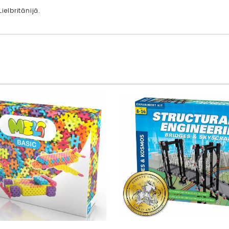
Lielbritānijā.