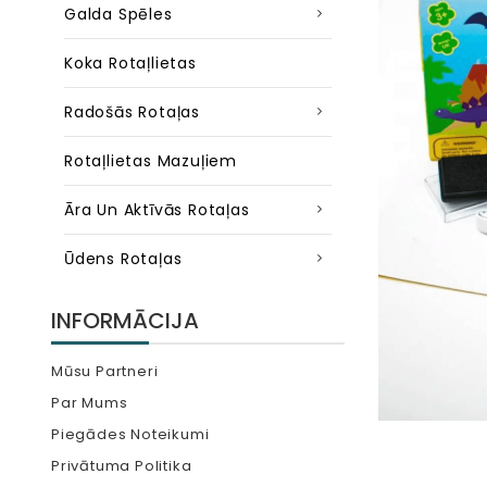
Galda Spēles
Koka Rotaļlietas
Radošās Rotaļas
Rotaļlietas Mazuļiem
Āra Un Aktīvās Rotaļas
Ūdens Rotaļas
INFORMĀCIJA
Mūsu Partneri
Par Mums
Piegādes Noteikumi
Privātuma Politika