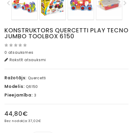
KONSTRUKTORS QUERCETTI PLAY TECNO
JUMBO TOOLBOX 6150
0 atsauksmes
Rakstīt atsauksmi
Ražotājs:
Quercetti
Modelis:
Q6150
Pieejamība:
3
44,80€
Bez nodokļa:
37,02€