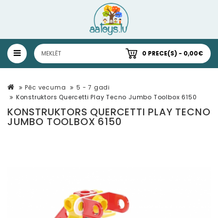
0 PRECE(S) - 0,00€
Pēc vecuma
5 - 7 gadi
Konstruktors Quercetti Play Tecno Jumbo Toolbox 6150
KONSTRUKTORS QUERCETTI PLAY TECNO
JUMBO TOOLBOX 6150