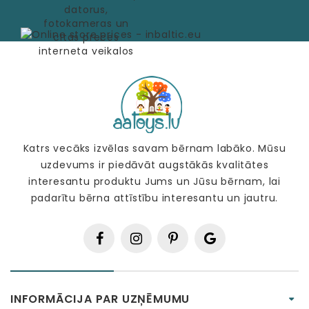
Katrs vecāks izvēlas savam bērnam labāko. Mūsu
uzdevums ir piedāvāt augstākās kvalitātes
interesantu produktu Jums un Jūsu bērnam, lai
padarītu bērna attīstību interesantu un jautru.
INFORMĀCIJA PAR UZŅĒMUMU