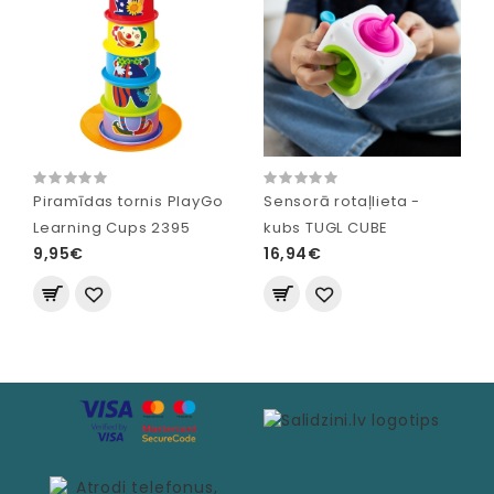
Piramīdas tornis PlayGo
Sensorā rotaļlieta -
Learning Cups 2395
kubs TUGL CUBE
9,95€
16,94€