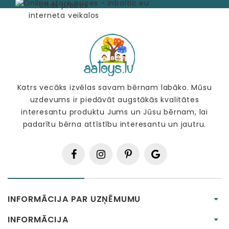
Katrs vecāks izvēlas savam bērnam labāko. Mūsu
uzdevums ir piedāvāt augstākās kvalitātes
interesantu produktu Jums un Jūsu bērnam, lai
padarītu bērna attīstību interesantu un jautru.
INFORMĀCIJA PAR UZŅĒMUMU
INFORMĀCIJA