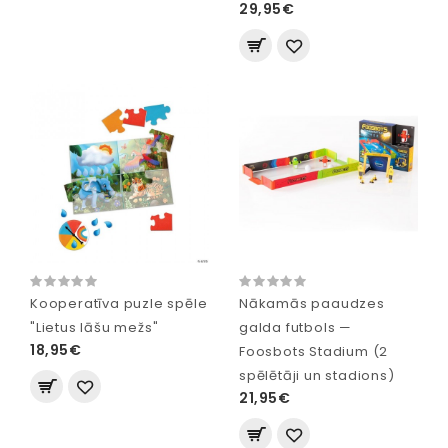
29,95€
Kooperatīva puzle spēle
Nākamās paaudzes
"Lietus lāšu mežs"
galda futbols —
18,95€
Foosbots Stadium (2
spēlētāji un stadions)
21,95€