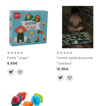
Puzle "Joga"
Tumsā spīdoša puzle
9,95€
"Okeāns"
16,95€