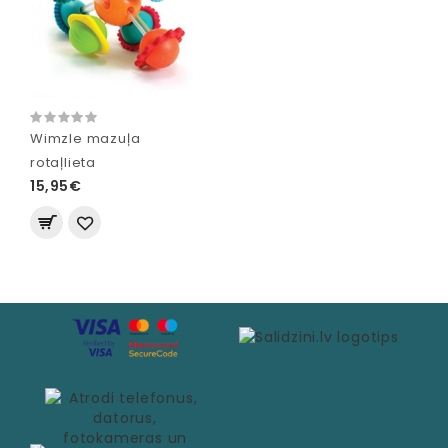
Wimzle mazuļa
rotaļlieta
15,95€