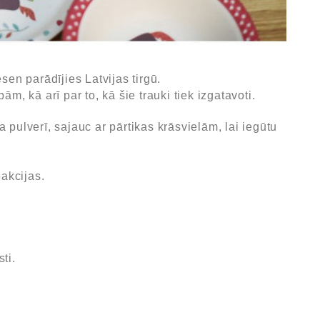
en parādījies Latvijas tirgū.
, kā arī par to, kā šie trauki tiek izgatavoti.
pulverī, sajauc ar pārtikas krāsvielām, lai iegūtu
akcijas.
ti.