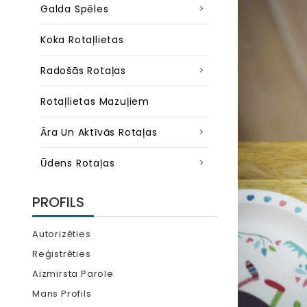
Galda Spēles
Koka Rotaļlietas
Radošās Rotaļas
Rotaļlietas Mazuļiem
Āra Un Aktīvās Rotaļas
Ūdens Rotaļas
PROFILS
Autorizēties
Reģistrēties
Aizmirsta Parole
Mans Profils