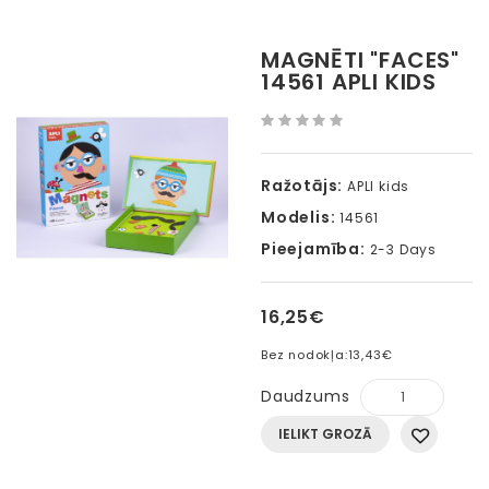
MAGNĒTI "FACES"
14561 APLI KIDS
Ražotājs:
APLI kids
Modelis:
14561
Pieejamība:
2-3 Days
16,25€
Bez nodokļa:
13,43€
Daudzums
IELIKT GROZĀ