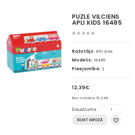
PUZLE VILCIENS
APLI KIDS 16485
Ražotājs:
APLI kids
Modelis:
16485
Pieejamība:
2
12,39€
Bez nodokļa:
10,24€
Daudzums
IELIKT GROZĀ