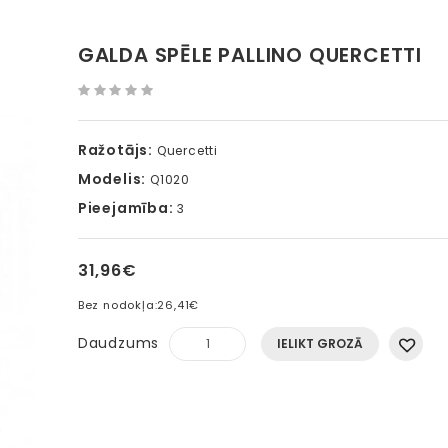
GALDA SPĒLE PALLINO QUERCETTI
Ražotājs:
Quercetti
Modelis:
Q1020
Pieejamība:
3
31,96€
Bez nodokļa:
26,41€
Daudzums
IELIKT GROZĀ