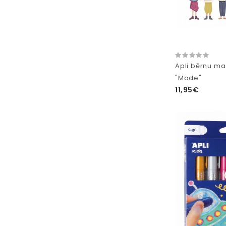
Apli bērnu ma
"Mode"
11,95€