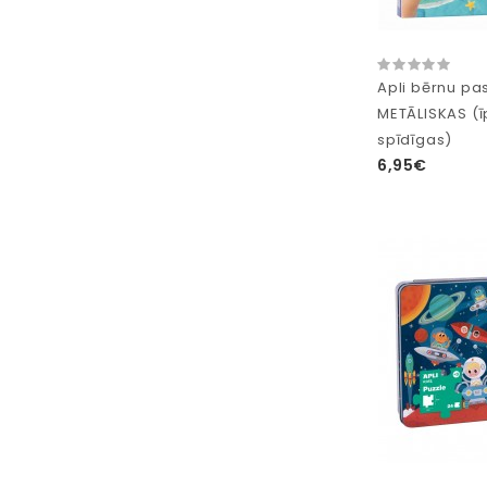
Apli bērnu pa
METĀLISKAS (ī
spīdīgas)
6,95€