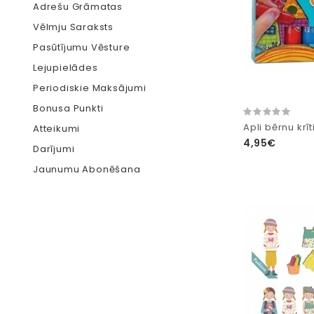
Adrešu Grāmatas
Vēlmju Saraksts
Pasūtījumu Vēsture
Lejupielādes
Periodiskie Maksājumi
Bonusa Punkti
Apli bērnu krīt
Atteikumi
4,95€
Darījumi
Jaunumu Abonēšana