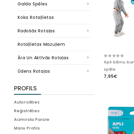
Galda Spēles
Koka Rotaļlietas
Radošās Rotaļas
Rotaļlietas Mazuļiem
Āra Un Aktīvās Rotaļas
Apli bērnu b
spēle
Ūdens Rotaļas
7,95€
PROFILS
Autorizēties
Reģistrēties
Aizmirsta Parole
Mans Profils