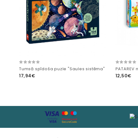
Tumsā spīdoša puzle "Saules sistēma"
PATAREV m
17,94€
12,50€