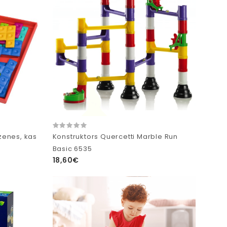
zenes, kas
Konstruktors Quercetti Marble Run
Basic 6535
18,60€