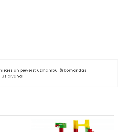
smieties un pievērst uzmanību. Šī komandas
 uz dīvāna!