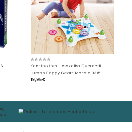
AS
Konstruktors - mozaīka Quercetti
Jumbo Peggy Gears Mosaic 0315
19,95€