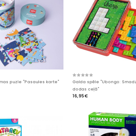
rmas puzle "Pasaules karte"
Galda spēle "Ubongo: Smad
dodas ceļā"
16,95€