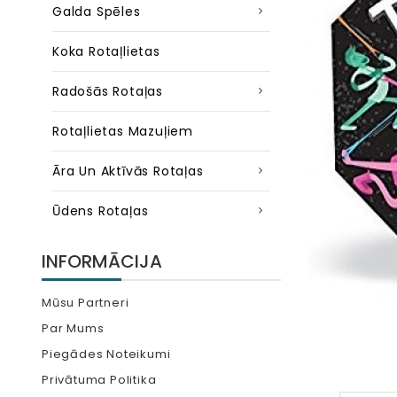
Galda Spēles
Koka Rotaļlietas
Radošās Rotaļas
Rotaļlietas Mazuļiem
Āra Un Aktīvās Rotaļas
Ūdens Rotaļas
INFORMĀCIJA
Mūsu Partneri
Par Mums
Piegādes Noteikumi
Privātuma Politika