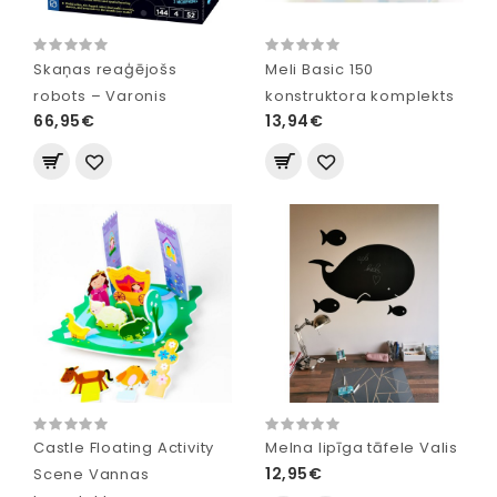
Skaņas reaģējošs
Meli Basic 150
robots – Varonis
konstruktora komplekts
66,95€
13,94€
Castle Floating Activity
Melna lipīga tāfele Valis
12,95€
Scene Vannas