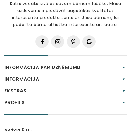
Katrs vecāks izvēlas savam bērnam labāko. Mūsu
uzdevums ir piedāvāt augstākās kvalitātes
interesantu produktu Jums un Jūsu bērnam, lai
padarītu bērna attīstību interesantu un jautru.
INFORMĀCIJA PAR UZŅĒMUMU
INFORMĀCIJA
EKSTRAS
PROFILS
RAŽOTĀJI :