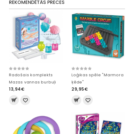
REKOMENDĒTĀS PRECES
Radošais komplekts
Loģikas spēle "Marmora
Mazas vannas burbuļi
ķēde"
13,94€
29,95€