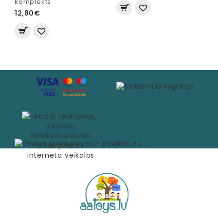
komplekts
12,80€