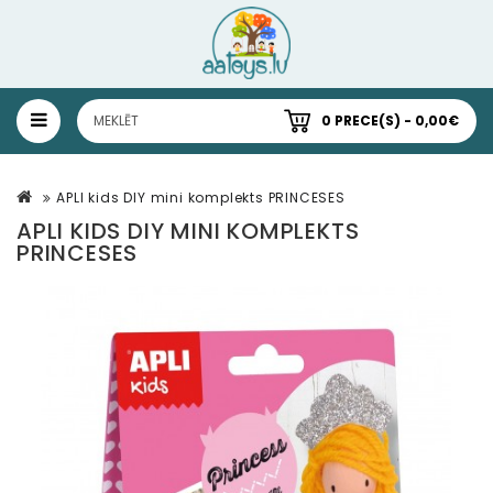
0 PRECE(S) - 0,00€
APLI kids DIY mini komplekts PRINCESES
APLI KIDS DIY MINI KOMPLEKTS
PRINCESES