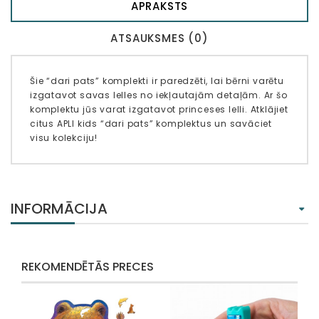
APRAKSTS
ATSAUKSMES (0)
Šie “dari pats” komplekti ir paredzēti, lai bērni varētu
izgatavot savas lelles no iekļautajām detaļām. Ar šo
komplektu jūs varat izgatavot princeses lelli. Atklājiet
citus APLI kids “dari pats” komplektus un savāciet
visu kolekciju!
INFORMĀCIJA
REKOMENDĒTĀS PRECES