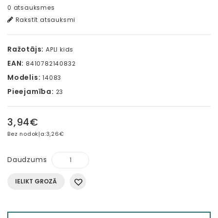
0 atsauksmes
Rakstīt atsauksmi
Ražotājs:
APLI kids
EAN:
8410782140832
Modelis:
14083
Pieejamība:
23
3,94€
Bez nodokļa:
3,26€
Daudzums
IELIKT GROZĀ