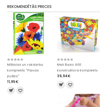
REKOMENDĒTĀS PRECES
Mākslas un rokdarbu
Meli Basic 600
komplekts "Pļavas
konstruktora komplekts
39,94€
pušķis"
11,95€