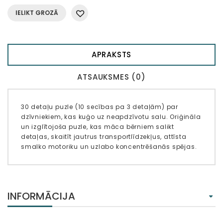
IELIKT GROZĀ
APRAKSTS
ATSAUKSMES (0)
30 detaļu puzle (10 secības pa 3 detaļām) par
dzīvniekiem, kas kuģo uz neapdzīvotu salu. Oriģināla
un izglītojoša puzle, kas māca bērniem salikt
detaļas, skaitīt jautrus transportlīdzekļus, attīsta
smalko motoriku un uzlabo koncentrēšanās spējas.
INFORMĀCIJA