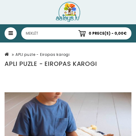
0 PRECE(S) - 0,00€
APLI puzle - Eiropas karogi
APLI PUZLE - EIROPAS KAROGI