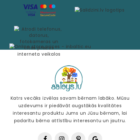
Katrs vecāks izvēlas savam bērnam labāko. Mūsu
uzdevums ir piedāvāt augstākās kvalitātes
interesantu produktu Jums un Jūsu bērnam, lai
padarītu bērna attīstību interesantu un jautru.