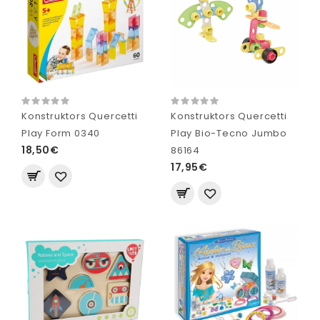
Konstruktors Quercetti
Konstruktors Quercetti
Play Form 0340
Play Bio-Tecno Jumbo
18,50€
86164
17,95€