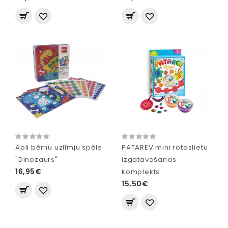
Apli bērnu uzlīmju spēle
PATAREV mini rotaslietu
"Dinozaurs"
izgatavošanas
16,95€
komplekts
15,50€