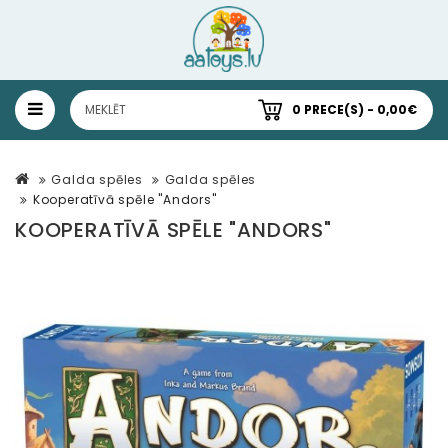
0 PRECE(S) - 0,00€
Galda spēles
Galda spēles
Kooperatīvā spēle "Andors"
KOOPERATĪVĀ SPĒLE "ANDORS"