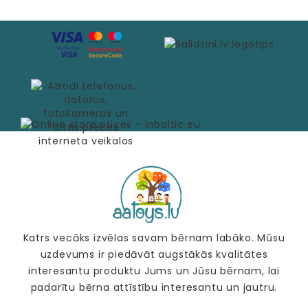
Katrs vecāks izvēlas savam bērnam labāko. Mūsu
uzdevums ir piedāvāt augstākās kvalitātes
interesantu produktu Jums un Jūsu bērnam, lai
padarītu bērna attīstību interesantu un jautru.