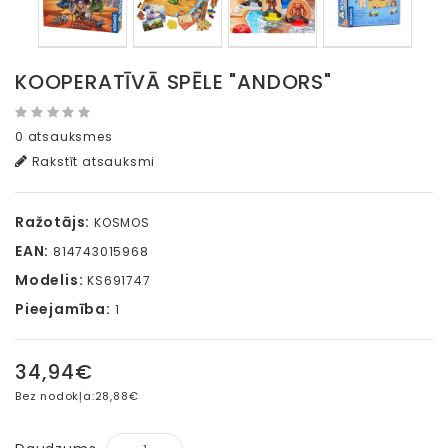
KOOPERATĪVĀ SPĒLE "ANDORS"
0 atsauksmes
Rakstīt atsauksmi
Ražotājs:
KOSMOS
EAN:
814743015968
Modelis:
KS691747
Pieejamība:
1
34,94€
Bez nodokļa:
28,88€