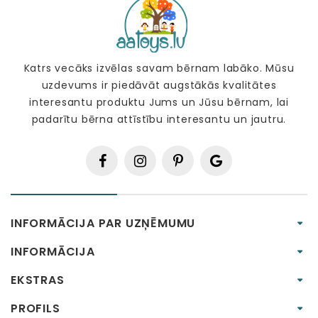
Katrs vecāks izvēlas savam bērnam labāko. Mūsu
uzdevums ir piedāvāt augstākās kvalitātes
interesantu produktu Jums un Jūsu bērnam, lai
padarītu bērna attīstību interesantu un jautru.
INFORMĀCIJA PAR UZŅĒMUMU
INFORMĀCIJA
EKSTRAS
PROFILS