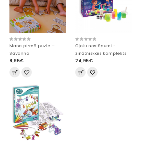
Mana pirmā puzle –
Gļotu noslēpumi -
Savanna
zinātniskais komplekts
8,95€
24,95€