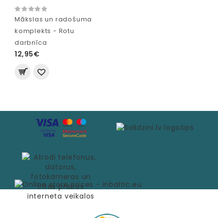
Mākslas un radošuma
komplekts - Rotu
darbnīca
12,95€