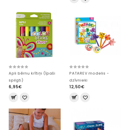
Apli bērnu krītiņi (īpaši
PATAREV modelis -
spilgti)
dzīvnieki
6,95€
12,50€