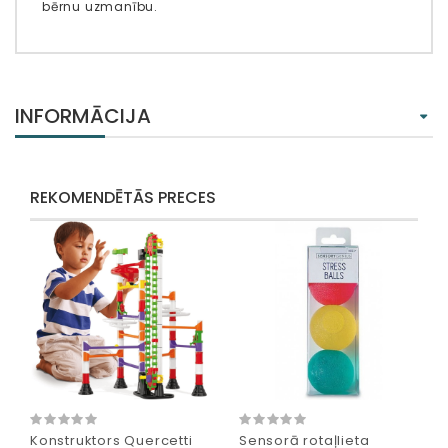
bērnu uzmanību.
INFORMĀCIJA
REKOMENDĒTĀS PRECES
Konstruktors Quercetti
Sensorā rotaļlieta