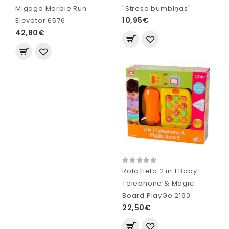
Migoga Marble Run
"Stresa bumbiņas"
10,95€
Elevator 6576
42,80€
Rotaļlieta 2 in 1 Baby
Telephone & Magic
Board PlayGo 2190
22,50€